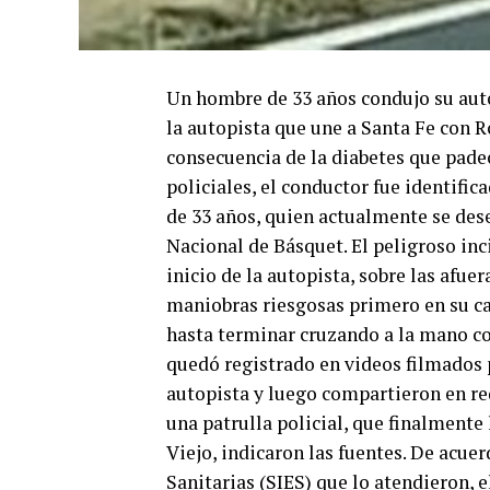
Un hombre de 33 años condujo su aut
la autopista que une a Santa Fe con R
consecuencia de la diabetes que pad
policiales, el conductor fue identifi
de 33 años, quien actualmente se des
Nacional de Básquet. El peligroso inc
inicio de la autopista, sobre las afue
maniobras riesgosas primero en su ca
hasta terminar cruzando a la mano con
quedó registrado en videos filmados p
autopista y luego compartieron en red
una patrulla policial, que finalmente 
Viejo, indicaron las fuentes. De acue
Sanitarias (SIES) que lo atendieron,