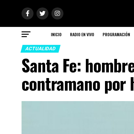
INICIO
RADIO EN VIVO
PROGRAMACIÓN
ACTUALIDAD
Santa Fe: hombr
contramano por 