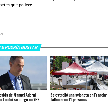
betes que padece.
AS
TE PODRÍA GUSTAR
a caída de Manuel Adorni
Se estrelló una avioneta en Francia:
n tumbó su cargo en YPF
fallecieron 11 personas