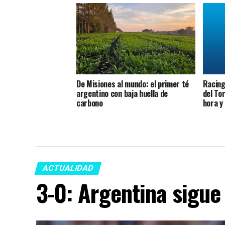
De Misiones al mundo: el primer té
Racing 
argentino con baja huella de
del To
carbono
hora y
ACTUALIDAD
3-0: Argentina sigue 