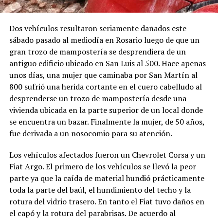
Dos vehículos resultaron seriamente dañados este
sábado pasado al mediodía en Rosario luego de que un
gran trozo de mampostería se desprendiera de un
antiguo edificio ubicado en San Luis al 500. Hace apenas
unos días, una mujer que caminaba por San Martín al
800 sufrió una herida cortante en el cuero cabelludo al
desprenderse un trozo de mampostería desde una
vivienda ubicada en la parte superior de un local donde
se encuentra un bazar. Finalmente la mujer, de 50 años,
fue derivada a un nosocomio para su atención.
Los vehículos afectados fueron un Chevrolet Corsa y un
Fiat Argo. El primero de los vehículos se llevó la peor
parte ya que la caída de material hundió prácticamente
toda la parte del baúl, el hundimiento del techo y la
rotura del vidrio trasero. En tanto el Fiat tuvo daños en
el capó y la rotura del parabrisas. De acuerdo al