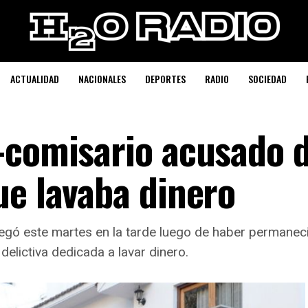
ACTUALIDAD
NACIONALES
DEPORTES
RADIO
SOCIEDAD
-comisario acusado 
ue lavaba dinero
tregó este martes en la tarde luego de haber permane
delictiva dedicada a lavar dinero.