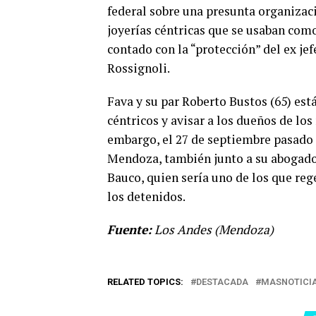
federal sobre una presunta organizaci
joyerías céntricas que se usaban como
contado con la “protección” del ex je
Rossignoli.
Fava y su par Roberto Bustos (65) está
céntricos y avisar a los dueños de lo
embargo, el 27 de septiembre pasado 
Mendoza, también junto a su abogado
Bauco, quien sería uno de los que reg
los detenidos.
Fuente:
Los Andes (Mendoza)
RELATED TOPICS:
DESTACADA
MASNOTICI