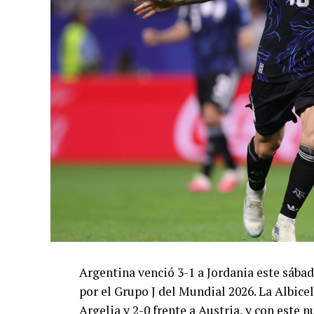
Argentina venció 3-1 a Jordania este sáb
por el Grupo J del Mundial 2026. La Albicel
Argelia y 2-0 frente a Austria, y con este