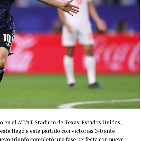
ado en el AT&T Stadium de Texas, Estados Unidos,
este llegó a este partido con victorias 3-0 ante
 nuevo triunfo completó una fase perfecta con nueve