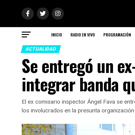
INICIO
RADIO EN VIVO
PROGRAMACIÓN
ACTUALIDAD
Se entregó un ex
integrar banda q
El ex comisario inspector Ángel Fava se en
los involucrados en la presunta organización 