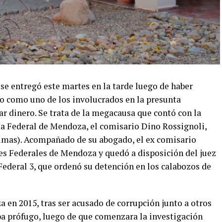
se entregó este martes en la tarde luego de haber
o como uno de los involucrados en la presunta
ar dinero. Se trata de la megacausa que contó con la
cía Federal de Mendoza, el comisario Dino Rossignoli,
imas). Acompañado de su abogado, el ex comisario
les Federales de Mendoza y quedó a disposición del juez
Federal 3, que ordenó su detención en los calabozos de
a en 2015, tras ser acusado de corrupción junto a otros
a prófugo, luego de que comenzara la investigación