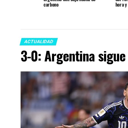
carbono
hora y
ACTUALIDAD
3-0: Argentina sigue 