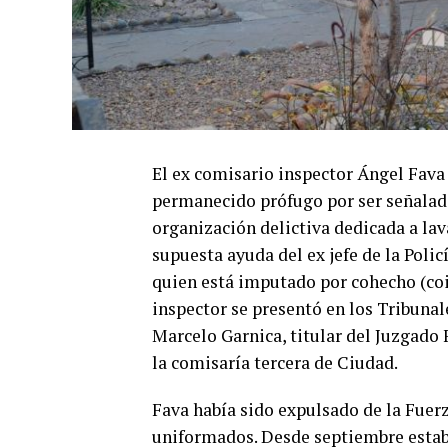
El ex comisario inspector Ángel Fava 
permanecido prófugo por ser señalad
organización delictiva dedicada a lav
supuesta ayuda del ex jefe de la Poli
quien está imputado por cohecho (co
inspector se presentó en los Tribuna
Marcelo Garnica, titular del Juzgado 
la comisaría tercera de Ciudad.
Fava había sido expulsado de la Fuerz
uniformados. Desde septiembre estab