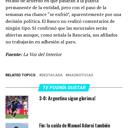
estado de acuerdo en que pasaran a la planta
permanente de la entidad, pero con el paso de la
semanas esa chance “se enfrió”, aparentemente por una
decisión política. El Banco no realizó comentarios de
ningún tipo. Sí confirmó que las sucursales serán
abiertas aunque, como señala la Bancaria, sus afiliados
no trabajarán en adhesión al paro.
Fuente:
La Voz del Interior
RELATED TOPICS:
DESTACADA
MASNOTICIAS
TE PODRÍA GUSTAR
3-0: Argentina sigue gloriosa!
Fin: la caída de Manuel Adorni también