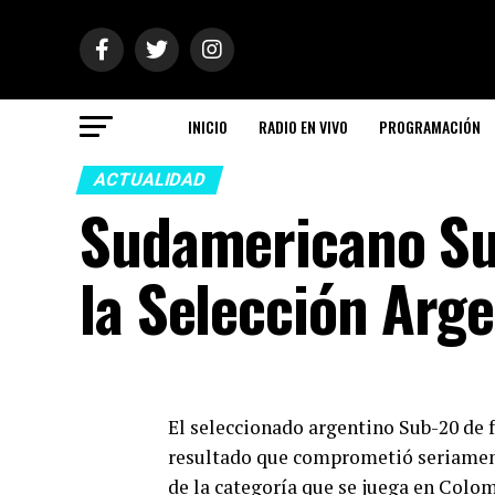
INICIO
RADIO EN VIVO
PROGRAMACIÓN
ACTUALIDAD
Sudamericano Sub
la Selección Arg
El seleccionado argentino Sub-20 de f
resultado que comprometió seriament
de la categoría que se juega en Colo