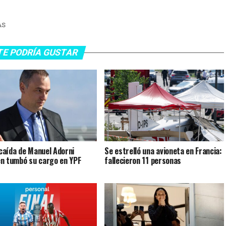
AS
TE PODRÍA GUSTAR
a caída de Manuel Adorni
Se estrelló una avioneta en Francia:
n tumbó su cargo en YPF
fallecieron 11 personas