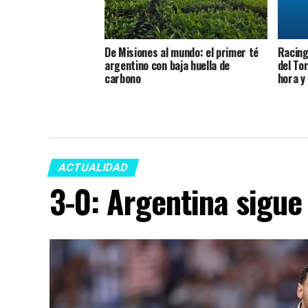
De Misiones al mundo: el primer té
Racing 
argentino con baja huella de
del To
carbono
hora y
ACTUALIDAD
3-0: Argentina sigue 