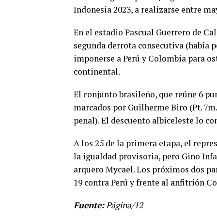
Indonesia 2023, a realizarse entre ma
En el estadio Pascual Guerrero de Cal
segunda derrota consecutiva (había p
imponerse a Perú y Colombia para ost
continental.
El conjunto brasileño, que reúne 6 pu
marcados por Guilherme Biro (Pt. 7m.)
penal). El descuento albiceleste lo c
A los 25 de la primera etapa, el repre
la igualdad provisoria, pero Gino Infa
arquero Mycael. Los próximos dos part
19 contra Perú y frente al anfitrión Co
Fuente:
Página/12