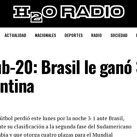
ACTUALIDAD
NACIONALES
DEPORTES
RADIO
SOCIEDAD
-20: Brasil le ganó 
entina
útbol perdió este lunes por la noche 3-1 ante Brasil,
e su clasificación a la segunda fase del Sudamericano
mbia y que otorga cuatro plazas para el Mundial