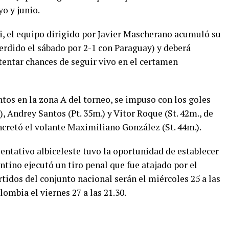
yo y junio.
i, el equipo dirigido por Javier Mascherano acumuló su
erdido el sábado por 2-1 con Paraguay) y deberá
entar chances de seguir vivo en el certamen
ntos en la zona A del torneo, se impuso con los goles
, Andrey Santos (Pt. 35m.) y Vitor Roque (St. 42m., de
oncretó el volante Maximiliano González (St. 44m.).
sentativo albiceleste tuvo la oportunidad de establecer
ntino ejecutó un tiro penal que fue atajado por el
idos del conjunto nacional serán el miércoles 25 a las
lombia el viernes 27 a las 21.30.