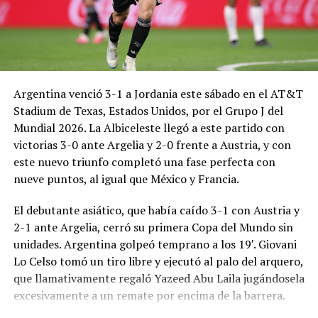
Argentina venció 3-1 a Jordania este sábado en el AT&T
Stadium de Texas, Estados Unidos, por el Grupo J del
Mundial 2026. La Albiceleste llegó a este partido con
victorias 3-0 ante Argelia y 2-0 frente a Austria, y con
este nuevo triunfo completó una fase perfecta con
nueve puntos, al igual que México y Francia.
El debutante asiático, que había caído 3-1 con Austria y
2-1 ante Argelia, cerró su primera Copa del Mundo sin
unidades. Argentina golpeó temprano a los 19′. Giovani
Lo Celso tomó un tiro libre y ejecutó al palo del arquero,
que llamativamente regaló Yazeed Abu Laila jugándosela
excesivamente a un remate por encima de la barrera.