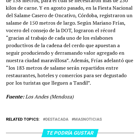
de 138 metros, para el cual se necesitaron más de 250
kilos de carne. Y en agosto pasado, en la Fiesta Nacional
del Salame Casero de Oncativo, Córdoba, registraron un
salame de 150 metros de largo. Según Mariano Frías,
vocero del consejo de la DOT, lograron el récord
“gracias al trabajo de cada uno de los eslabones
productivos de la cadena del cerdo que apuestan a
seguir produciendo y derramando valor agregado en
nuestra ciudad maravillosa”. Además, Frías adelantó que
“los 183 metros de salame serán repartidos entre
restaurantes, hoteles y comercios para ser degustado
por los turistas que lleguen a Tandil”.
Fuente:
Los Andes (Mendoza)
RELATED TOPICS:
DESTACADA
MASNOTICIAS
TE PODRÍA GUSTAR