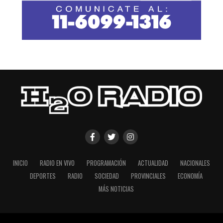
INICIO
RADIO EN VIVO
PROGRAMACIÓN
ACTUALIDAD
NACIONALES
DEPORTES
RADIO
SOCIEDAD
PROVINCIALES
ECONOMÍA
MÁS NOTICIAS