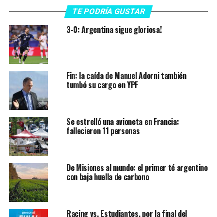
TE PODRÍA GUSTAR
3-0: Argentina sigue gloriosa!
Fin: la caída de Manuel Adorni también
tumbó su cargo en YPF
Se estrelló una avioneta en Francia:
fallecieron 11 personas
De Misiones al mundo: el primer té argentino
con baja huella de carbono
Racing vs. Estudiantes, por la final del