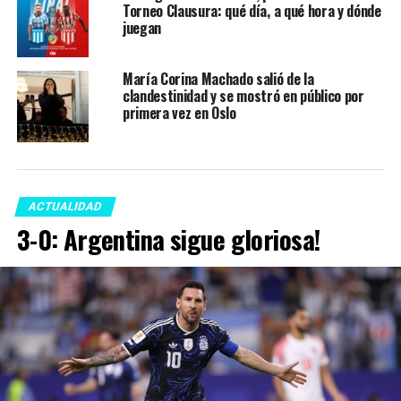
Torneo Clausura: qué día, a qué hora y dónde
juegan
María Corina Machado salió de la
clandestinidad y se mostró en público por
primera vez en Oslo
ACTUALIDAD
3-0: Argentina sigue gloriosa!