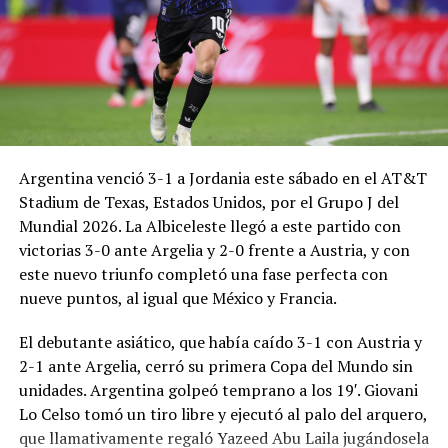
Argentina venció 3-1 a Jordania este sábado en el AT&T
Stadium de Texas, Estados Unidos, por el Grupo J del
Mundial 2026. La Albiceleste llegó a este partido con
victorias 3-0 ante Argelia y 2-0 frente a Austria, y con
este nuevo triunfo completó una fase perfecta con
nueve puntos, al igual que México y Francia.
El debutante asiático, que había caído 3-1 con Austria y
2-1 ante Argelia, cerró su primera Copa del Mundo sin
unidades. Argentina golpeó temprano a los 19′. Giovani
Lo Celso tomó un tiro libre y ejecutó al palo del arquero,
que llamativamente regaló Yazeed Abu Laila jugándosela