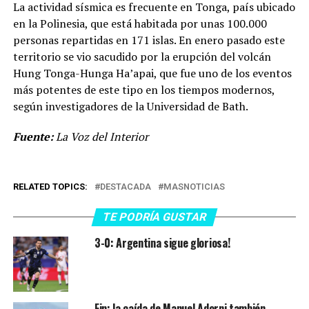
La actividad sísmica es frecuente en Tonga, país ubicado
en la Polinesia, que está habitada por unas 100.000
personas repartidas en 171 islas. En enero pasado este
territorio se vio sacudido por la erupción del volcán
Hung Tonga-Hunga Ha’apai, que fue uno de los eventos
más potentes de este tipo en los tiempos modernos,
según investigadores de la Universidad de Bath.
Fuente:
La Voz del Interior
RELATED TOPICS:
DESTACADA
MASNOTICIAS
TE PODRÍA GUSTAR
3-0: Argentina sigue gloriosa!
Fin: la caída de Manuel Adorni también