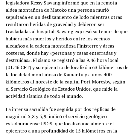
legisladora Kessy Sawang informó que en la remota
aldea montañosa de Matoko una persona murió
sepultada en un deslizamiento de lodo mientras otras
resultaron heridas de gravedad y debieron ser
trasladadas al hospital. Sawang expresó su temor de que
hubiera más muertos y heridos entre los vecinos
aledaños a la cadena montañosa Finisterre y áreas
costeras, donde hay «personas y casas enterradas y
destruidas». El sismo se registró a las 9.46 hora local
(01.46 CET) y su epicentro de localizó a 63 kilómetros de
la localidad montañosa de Kainantu y a unos 400
kilómetros al noreste de la capital Port Moresby, según
el Servicio Geológico de Estados Unidos, que mide la
actividad sísmica de todo el mundo.
La intensa sacudida fue seguida por dos réplicas de
magnitud 5,8 y 5,9, indicó el servicio geológico
estadounidense USGS, que localizó inicialmente el
epicentro a una profundidad de 15 kilómetros en la