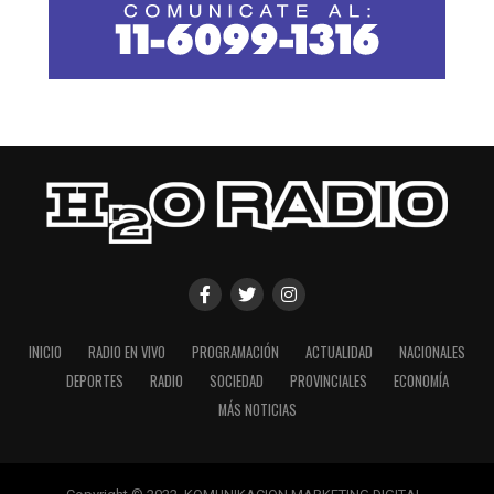
INICIO
RADIO EN VIVO
PROGRAMACIÓN
ACTUALIDAD
NACIONALES
DEPORTES
RADIO
SOCIEDAD
PROVINCIALES
ECONOMÍA
MÁS NOTICIAS