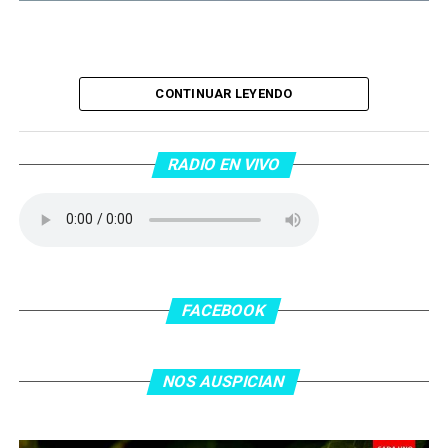
Piantaos por el Tango
. Piantaos por el Tango es un
CONTINUAR LEYENDO
programa radiofónico semanal conducido y dirigido por
Raúl Mamone con el objetivo de difundir el Tango desde
Barcelona.
RADIO EN VIVO
No te lo pierdas…
FACEBOOK
NOS AUSPICIAN