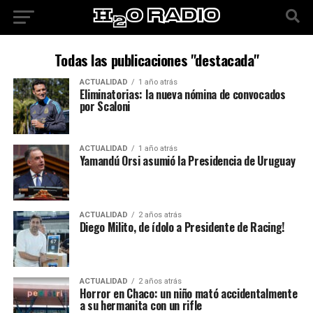
Todas las publicaciones "destacada"
ACTUALIDAD
1 año atrás
Eliminatorias: la nueva nómina de convocados
por Scaloni
ACTUALIDAD
1 año atrás
Yamandú Orsi asumió la Presidencia de Uruguay
ACTUALIDAD
2 años atrás
Diego Milito, de ídolo a Presidente de Racing!
ACTUALIDAD
2 años atrás
Horror en Chaco: un niño mató accidentalmente
a su hermanita con un rifle