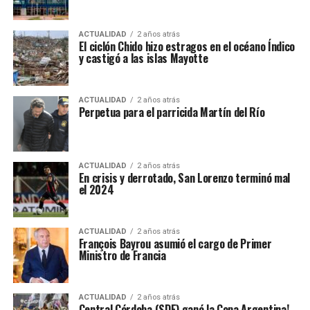
ACTUALIDAD
2 años atrás
El ciclón Chido hizo estragos en el océano Índico
y castigó a las islas Mayotte
ACTUALIDAD
2 años atrás
Perpetua para el parricida Martín del Río
ACTUALIDAD
2 años atrás
En crisis y derrotado, San Lorenzo terminó mal
el 2024
ACTUALIDAD
2 años atrás
François Bayrou asumió el cargo de Primer
Ministro de Francia
ACTUALIDAD
2 años atrás
Central Córdoba (SDE) ganó la Copa Argentina!