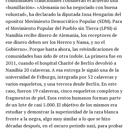
comunidades tradicionales consideran el acuerdo una
«humillación». «Alemania no ha negociado con buena
voluntad», ha declarado la diputada Inna Hengarim del
opositor Movimiento Democrático Popular (SDM). Para
el Movimiento Popular del Pueblo sin Tierra (LPM) si
Namibia recibe dinero de Alemania, los receptores de
ese dinero deben ser los Herero y Nama, y no el
Gobierno». Porque hasta ahora, las reivindicaciones de
comunidades han sido de otra índole. La primera fue en
2011, cuando el hospital Charité de Berlín devolvió a
Namibia 20 calaveras. A esa entrega le siguió una de la
universidad de Friburgo, integrada por 32 calaveras y
varios esqueletos, y una tercera desde Berlín. En este
caso, fueron 19 calaveras, cinco esqueletos completos y
fragmentos de piel. Esos restos humanos forman parte
de un lote de casi 5.000. El objetivo de los mismos era
estudiar y demostrar la superioridad de la raza blanca
frente a la negra, algo muy similar a lo que se hizo
décadas después, en el oscuro periodo nazi, para probar