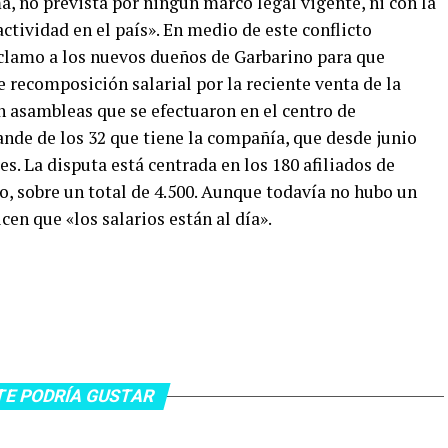
a, no prevista por ningún marco legal vigente, ni con la
tividad en el país». En medio de este conflicto
eclamo a los nuevos dueños de Garbarino para que
recomposición salarial por la reciente venta de la
n asambleas que se efectuaron en el centro de
ande de los 32 que tiene la compañía, que desde junio
s. La disputa está centrada en los 180 afiliados de
, sobre un total de 4.500. Aunque todavía no hubo un
en que «los salarios están al día».
TE PODRÍA GUSTAR