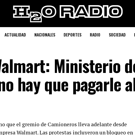
ACTUALIDAD
NACIONALES
DEPORTES
RADIO
SOCIEDAD
almart: Ministerio d
no hay que pagarle a
amo que el gremio de Camioneros lleva adelante desde
mpresa Walmart. Las protestas incluyeron un bloqueo en