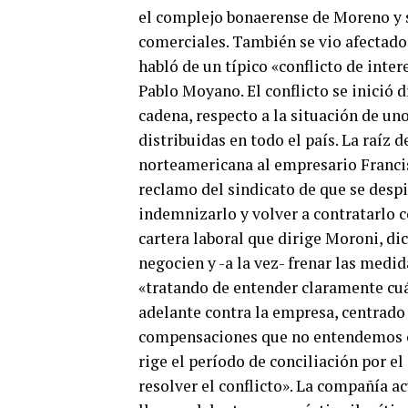
el complejo bonaerense de Moreno y 
comerciales. También se vio afectado
habló de un típico «conflicto de inte
Pablo Moyano. El conflicto se inició dí
cadena, respecto a la situación de un
distribuidas en todo el país. La raíz d
norteamericana al empresario Francis
reclamo del sindicato de que se despi
indemnizarlo y volver a contratarlo c
cartera laboral que dirige Moroni, dic
negocien y -a la vez- frenar las medid
«tratando de entender claramente cuál
adelante contra la empresa, centrado
compensaciones que no entendemos cu
rige el período de conciliación por el
resolver el conflicto». La compañía a