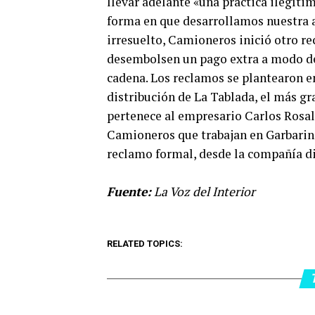
llevar adelante «una práctica ilegítim
forma en que desarrollamos nuestra ac
irresuelto, Camioneros inició otro r
desembolsen un pago extra a modo de 
cadena. Los reclamos se plantearon e
distribución de La Tablada, el más gr
pertenece al empresario Carlos Rosale
Camioneros que trabajan en Garbarino
reclamo formal, desde la compañía dic
Fuente:
La Voz del Interior
RELATED TOPICS: