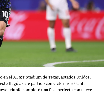
ado en el AT&T Stadium de Texas, Estados Unidos,
este llegó a este partido con victorias 3-0 ante
 nuevo triunfo completó una fase perfecta con nueve