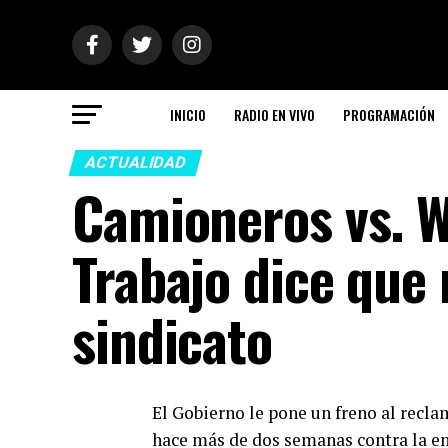
INICIO
RADIO EN VIVO
PROGRAMACIÓN
ACTUALIDAD
Camioneros vs. W
Trabajo dice que 
sindicato
El Gobierno le pone un freno al recl
hace más de dos semanas contra la e