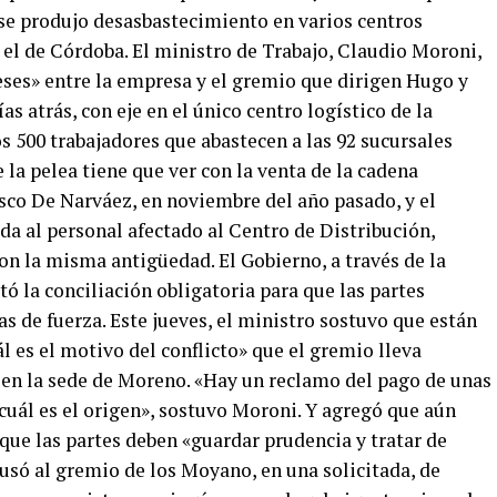
se produjo desasbastecimiento en varios centros
 el de Córdoba. El ministro de Trabajo, Claudio Moroni,
reses» entre la empresa y el gremio que dirigen Hugo y
as atrás, con eje en el único centro logístico de la
os 500 trabajadores que abastecen a las 92 sucursales
e la pelea tiene que ver con la venta de la cadena
co De Narváez, en noviembre del año pasado, y el
da al personal afectado al Centro de Distribución,
on la misma antigüedad. El Gobierno, a través de la
tó la conciliación obligatoria para que las partes
as de fuerza. Este jueves, el ministro sostuvo que están
 es el motivo del conflicto» que el gremio lleva
 en la sede de Moreno. «Hay un reclamo del pago de unas
ál es el origen», sostuvo Moroni. Y agregó que aún
 que las partes deben «guardar prudencia y tratar de
cusó al gremio de los Moyano, en una solicitada, de