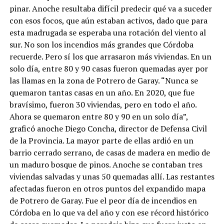
pinar. Anoche resultaba difícil predecir qué va a suceder
con esos focos, que aún estaban activos, dado que para
esta madrugada se esperaba una rotación del viento al
sur. No son los incendios más grandes que Córdoba
recuerde. Pero sí los que arrasaron más viviendas. En un
solo día, entre 80 y 90 casas fueron quemadas ayer por
las llamas en la zona de Potrero de Garay. “Nunca se
quemaron tantas casas en un año. En 2020, que fue
bravísimo, fueron 30 viviendas, pero en todo el año.
Ahora se quemaron entre 80 y 90 en un solo día”,
graficó anoche Diego Concha, director de Defensa Civil
de la Provincia. La mayor parte de ellas ardió en un
barrio cerrado serrano, de casas de madera en medio de
un maduro bosque de pinos. Anoche se contaban tres
viviendas salvadas y unas 50 quemadas allí. Las restantes
afectadas fueron en otros puntos del expandido mapa
de Potrero de Garay. Fue el peor día de incendios en
Córdoba en lo que va del año y con ese récord histórico