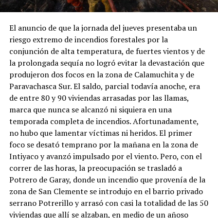
El anuncio de que la jornada del jueves presentaba un
riesgo extremo de incendios forestales por la
conjunción de alta temperatura, de fuertes vientos y de
la prolongada sequía no logró evitar la devastación que
produjeron dos focos en la zona de Calamuchita y de
Paravachasca Sur. El saldo, parcial todavía anoche, era
de entre 80 y 90 viviendas arrasadas por las llamas,
marca que nunca se alcanzó ni siquiera en una
temporada completa de incendios. Afortunadamente,
no hubo que lamentar víctimas ni heridos. El primer
foco se desató temprano por la mañana en la zona de
Intiyaco y avanzó impulsado por el viento. Pero, con el
correr de las horas, la preocupación se trasladó a
Potrero de Garay, donde un incendio que provenía de la
zona de San Clemente se introdujo en el barrio privado
serrano Potrerillo y arrasó con casi la totalidad de las 50
viviendas que allí se alzaban, en medio de un añoso