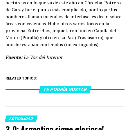
hectáreas en lo que va de este año en Córdoba. Potrero
de Garay fue el punto más complicado, por lo que los
bomberos llaman incendios de interfase, es decir, sobre
áreas con viviendas. Hubo otros varios focos en la
provincia. Entre ellos, inquietaron uno en Capilla del
Monte (Punilla) y otro en La Paz (Traslasierra), que
anoche estaban contenidos (no extinguidos).
Fuente:
La Voz del Interior
RELATED TOPICS:
TE PODRÍA GUSTAR
ACTUALIDAD
3-0: Argentina sigue gloriosa!