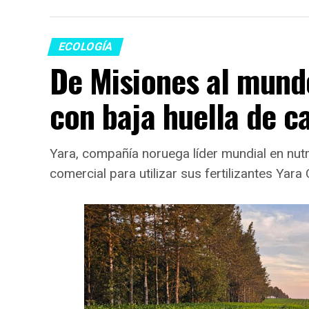
ECOLOGÍA
De Misiones al mundo
con baja huella de c
Yara, compañía noruega líder mundial en nutr
comercial para utilizar sus fertilizantes Yara