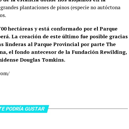
n grandes plantaciones de pinos (especie no autóctona
os.
700 hectáreas y está conformado por el Parque
erá. La creación de este último fue posible gracias
s linderas al Parque Provincial por parte The
a, el fondo antecesor de la Fundación Rewilding,
unidense Douglas Tomkins.
.com/
TE PODRÍA GUSTAR