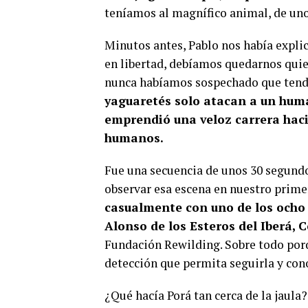
teníamos al magnífico animal, de unos
Minutos antes, Pablo nos había expli
en libertad, debíamos quedarnos quiet
nunca habíamos sospechado que tendr
yaguaretés solo atacan a un hum
emprendió una veloz carrera haci
humanos.
Fue una secuencia de unos 30 segund
observar esa escena en nuestro prime
casualmente con uno de los ocho y
Alonso de los Esteros del Iberá, 
Fundación Rewilding. Sobre todo porqu
detección que permita seguirla y cono
¿Qué hacía Porá tan cerca de la jaula