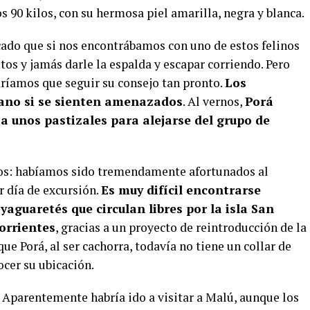
 90 kilos, con su hermosa piel amarilla, negra y blanca.
cado que si nos encontrábamos con uno de estos felinos
os y jamás darle la espalda y escapar corriendo. Pero
íamos que seguir su consejo tan pronto.
Los
ano si se sienten amenazados
. Al vernos,
Porá
a unos pastizales para alejarse del grupo de
os: habíamos sido tremendamente afortunados al
r día de excursión.
Es muy difícil encontrarse
aguaretés que circulan libres por la isla San
Corrientes
, gracias a un proyecto de reintroducción de la
e Porá, al ser cachorra, todavía no tiene un collar de
cer su ubicación.
? Aparentemente habría ido a visitar a Malú, aunque los