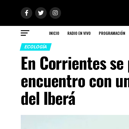
INICIO
RADIO EN VIVO
PROGRAMACIÓN
ECOLOGÍA
En Corrientes se
encuentro con un
del Iberá