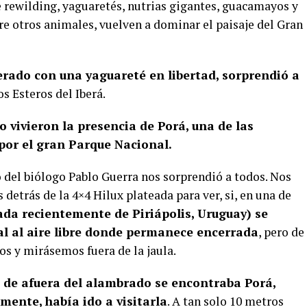
e rewilding, yaguaretés, nutrias gigantes, guacamayos y
e otros animales, vuelven a dominar el paisaje del Gran
rado con una yaguareté en libertad, sorprendió a
s Esteros del Iberá.
o vivieron la presencia de Porá, una de las
por el gran Parque Nacional.
ito del biólogo Pablo Guerra nos sorprendió a todos. Nos
etrás de la 4×4 Hilux plateada para ver, si, en una de
ada recientemente de Piriápolis, Uruguay) se
al al aire libre donde permanece encerrada
, pero de
s y mirásemos fuera de la jaula.
o de afuera del alambrado se encontraba Porá,
mente, había ido a visitarla
. A tan solo 10 metros