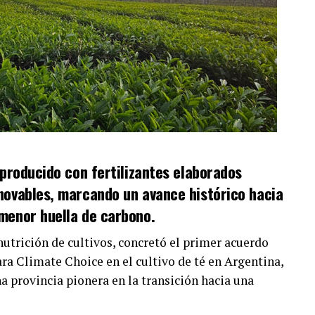
 producido con fertilizantes elaborados
novables, marcando un avance histórico hacia
menor huella de carbono.
utrición de cultivos, concretó el primer acuerdo
ara Climate Choice en el cultivo de té en Argentina,
 provincia pionera en la transición hacia una