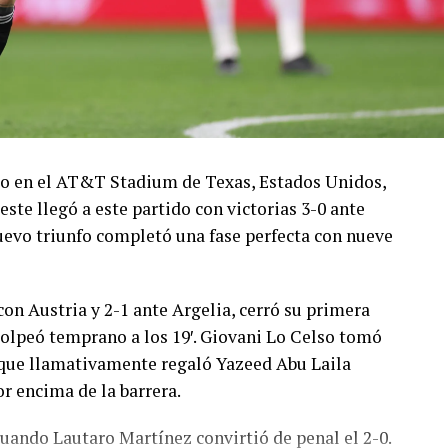
ado en el AT&T Stadium de Texas, Estados Unidos,
este llegó a este partido con victorias 3-0 ante
 nuevo triunfo completó una fase perfecta con nueve
con Austria y 2-1 ante Argelia, cerró su primera
olpeó temprano a los 19′. Giovani Lo Celso tomó
o, que llamativamente regaló Yazeed Abu Laila
r encima de la barrera.
cuando Lautaro Martínez convirtió de penal el 2-0.