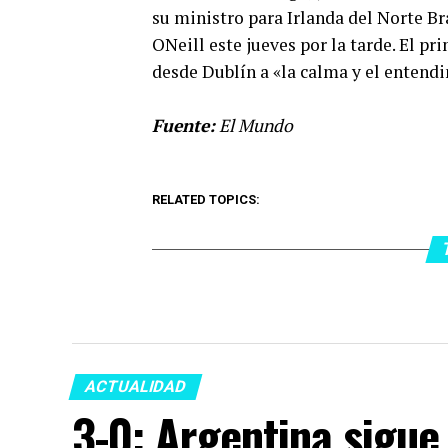
su ministro para Irlanda del Norte B
ONeill este jueves por la tarde. El p
desde Dublín a «la calma y el entendi
Fuente:
El Mundo
RELATED TOPICS:
ACTUALIDAD
3-0: Argentina sigue 