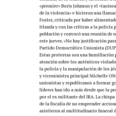
«premier» Boris Johnson y el «taoisea
de la violencia» e hicieron una llama
Foster, criticada por haber alimentad
Irlanda y con las críticas a la policí
población y convocó una reunión de u
este jueves. «No hay justificación para
Partido Democrático Unionista (DUP)
Estas protestas son una humillación p
atención sobre los auténticos violador
la policía y la manipulación de los jó
y viceministra principal Michelle ONe
unionistas y republicanos a formar go
líderes han ido a más desde que la pr
por el ex militante del IRA. La chisp
de la fiscalía de no emprender accion
asistieron al multitudinario funeral 