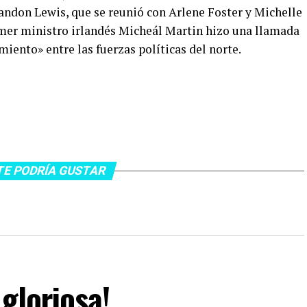
randon Lewis, que se reunió con Arlene Foster y Michelle
rimer ministro irlandés Micheál Martin hizo una llamada
miento» entre las fuerzas políticas del norte.
TE PODRÍA GUSTAR
gloriosa!