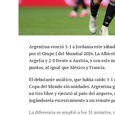
Argentina venció 3-1 a Jordania este sáb
por el Grupo J del Mundial 2026. La Albicel
Argelia y 2-0 frente a Austria, y con este
puntos, al igual que México y Francia.
El debutante asiático, que había caído 3-1 
Copa del Mundo sin unidades. Argentina g
un tiro libre y ejecutó al palo del arquer
jugándosela excesivamente a un remate po
La diferencia se amplió a los 31 minutos, 