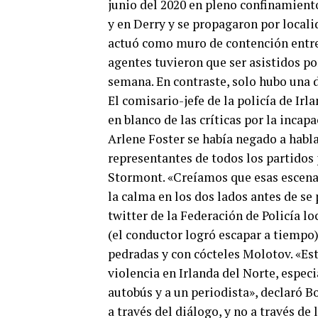
junio del 2020 en pleno confinamient
y en Derry y se propagaron por local
actuó como muro de contención entre 
agentes tuvieron que ser asistidos po
semana. En contraste, solo hubo una d
El comisario-jefe de la policía de Ir
en blanco de las críticas por la incap
Arlene Foster se había negado a habla
representantes de todos los partidos 
Stormont. «Creíamos que esas escenas
la calma en los dos lados antes de se
twitter de la Federación de Policía l
(el conductor logró escapar a tiempo)
pedradas y con cócteles Molotov. «E
violencia en Irlanda del Norte, especi
autobús y a un periodista», declaró B
a través del diálogo, y no a través de 