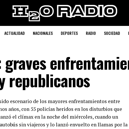
ACTUALIDAD
NACIONALES
DEPORTES
RADIO
SOCIEDAD
e: graves enfrentamie
 y republicanos
 sido escenario de los mayores enfrentamientos entre
mos años, con 55 policías heridos en los disturbios que
canzó el clímax en la noche del miércoles, cuando un
utobús sin viajeros y lo lanzó envuelto en llamas por la