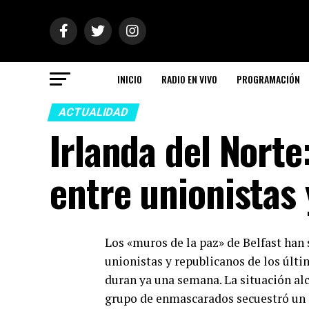
INICIO
RADIO EN VIVO
PROGRAMACIÓN
ACTUALIDAD
Irlanda del Nort
entre unionistas
Los «muros de la paz» de Belfast han
unionistas y republicanos de los últi
duran ya una semana. La situación al
grupo de enmascarados secuestró un a