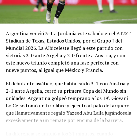
Argentina venció 3-1 a Jordania este sábado en el AT&T
Stadium de Texas, Estados Unidos, por el Grupo J del
Mundial 2026. La Albiceleste llegó a este partido con
victorias 3-0 ante Argelia y 2-0 frente a Austria, y con
este nuevo triunfo completó una fase perfecta con
nueve puntos, al igual que México y Francia.
El debutante asiático, que había caído 3-1 con Austria y
2-1 ante Argelia, cerró su primera Copa del Mundo sin
unidades. Argentina golpeó temprano a los 19′. Giovani
Lo Celso tomó un tiro libre y ejecutó al palo del arquero,
que llamativamente regaló Yazeed Abu Laila jugándosela
excesivamente a un remate por encima de la barrera.
La diferencia se amplió a los 31 minutos, cuando