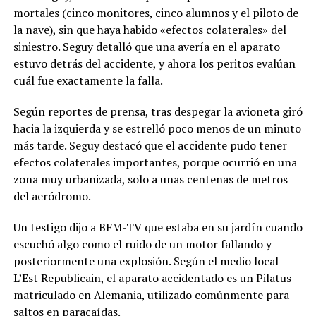
mortales (cinco monitores, cinco alumnos y el piloto de
la nave), sin que haya habido «efectos colaterales» del
siniestro. Seguy detalló que una avería en el aparato
estuvo detrás del accidente, y ahora los peritos evalúan
cuál fue exactamente la falla.
Según reportes de prensa, tras despegar la avioneta giró
hacia la izquierda y se estrelló poco menos de un minuto
más tarde. Seguy destacó que el accidente pudo tener
efectos colaterales importantes, porque ocurrió en una
zona muy urbanizada, solo a unas centenas de metros
del aeródromo.
Un testigo dijo a BFM-TV que estaba en su jardín cuando
escuchó algo como el ruido de un motor fallando y
posteriormente una explosión. Según el medio local
L’Est Republicain, el aparato accidentado es un Pilatus
matriculado en Alemania, utilizado comúnmente para
saltos en paracaídas.