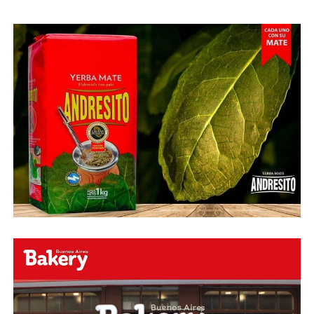
Abu Laila, en un tiro que no entró ni siquiera muy
esquinado.
Fuente:
Ovación Digital