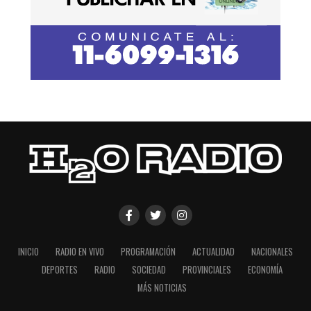
INICIO
RADIO EN VIVO
PROGRAMACIÓN
ACTUALIDAD
NACIONALES
DEPORTES
RADIO
SOCIEDAD
PROVINCIALES
ECONOMÍA
MÁS NOTICIAS