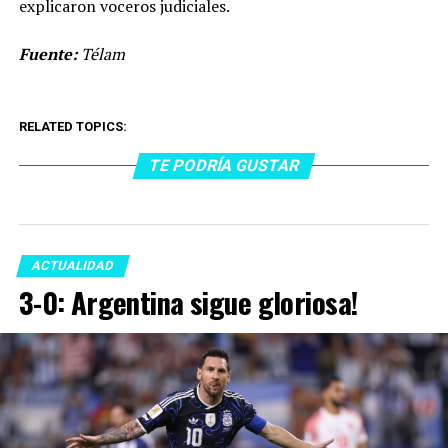
explicaron voceros judiciales.
Fuente:
Télam
RELATED TOPICS:
TE PODRÍA GUSTAR
ACTUALIDAD
3-0: Argentina sigue gloriosa!