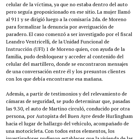
celular de la víctima, ya que no estaba dentro del auto
pero seguía geoposicionado en ese sitio. La mujer llamó
al 911 y se dirigió luego a la comisaría 2da. de Moreno
para formalizar la denuncia por averiguación de
paradero. El caso comenzó a ser investigado por el fiscal
Leandro Ventricelli, de la Unidad Funcional de
Instrucción (UFI) 1 de Moreno quien, con ayuda de la
familia, pudo desbloquear y acceder al contenido del
celular del martillero, donde se encontraron mensajes
de una conversación entre él y los presuntos clientes
con los que debía encontrarse esa mañana.
Además, a partir de testimonios y del relevamiento de
cámaras de seguridad, se pudo determinar que, pasadas
las 9.30, el auto de Martino circuló, conducido por otra
persona, por Autopista del Buen Ayre desde Hurlingham
hacia el lugar de hallazgo del vehículo, acompañado de
una motocicleta. Con todos estos elementos, los
investigadores pudieron establecer que la vivienda de las