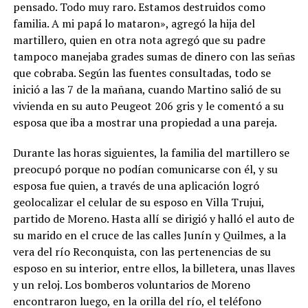
pensado. Todo muy raro. Estamos destruidos como
familia. A mi papá lo mataron», agregó la hija del
martillero, quien en otra nota agregó que su padre
tampoco manejaba grades sumas de dinero con las señas
que cobraba. Según las fuentes consultadas, todo se
inició a las 7 de la mañana, cuando Martino salió de su
vivienda en su auto Peugeot 206 gris y le comentó a su
esposa que iba a mostrar una propiedad a una pareja.
Durante las horas siguientes, la familia del martillero se
preocupó porque no podían comunicarse con él, y su
esposa fue quien, a través de una aplicación logró
geolocalizar el celular de su esposo en Villa Trujui,
partido de Moreno. Hasta allí se dirigió y halló el auto de
su marido en el cruce de las calles Junín y Quilmes, a la
vera del río Reconquista, con las pertenencias de su
esposo en su interior, entre ellos, la billetera, unas llaves
y un reloj. Los bomberos voluntarios de Moreno
encontraron luego, en la orilla del río, el teléfono