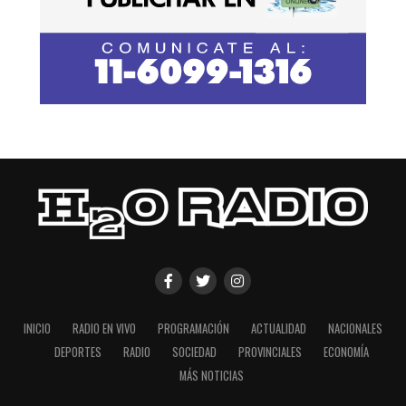
INICIO
RADIO EN VIVO
PROGRAMACIÓN
ACTUALIDAD
NACIONALES
DEPORTES
RADIO
SOCIEDAD
PROVINCIALES
ECONOMÍA
MÁS NOTICIAS