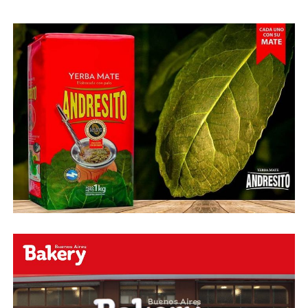
Abu Laila, en un tiro que no entró ni siquiera muy
esquinado.
Fuente:
Ovación Digital