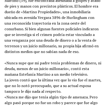
Martino (59), fue encontrada asesinada a golpes y atado
de pies y manos con precintos plásticos. El hombre era
dueño de «Martino Propiedades», una inmobiliaria
ubicada en avenida Vergara 3896 de Hurlingham con
una reconocida trayectoria en la zona oeste del
conurbano. Si bien algunas fuentes policiales indicaron
que se investiga si el crimen podría estar vinculado a
una venganza por una deuda de dinero o a la venta de
terrenos y un juicio millonario, su propia hija afirmó en
distintos medios que no sabían nada de eso.
«Nunca supe que mi padre tenía problemas de dinero, ni
deuda, menos de un juicio millonario», contó esta
mañana Estefanía Martino a un medio televisivo.
La joven contó que la última vez que lo vio fue el martes,
que no lo notó preocupado, que a su actual esposa
tampoco le dijo nada al respecto.
«Nunca me dijo que tenía algún tipo de amenaza. Pero
algo pasó porque no fue un robo y parece que fue algo