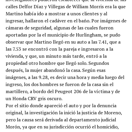
calles Delfor Díaz y Villegas de William Morris era la que
Martino había ido a mostrar a unos clientes y al
ingresar, hallaron el cadáver en el baño. Por imágenes de
cámaras de seguridad, algunas de las cuales fueron
aportadas por la el municipio de Hurlingham, se pudo
observar que Martino llegó en su auto a las 7.41, que a
las 7.53 se encontró con la pareja e ingresaron a la
vivienda, y que, un minuto más tarde, entró a la
propiedad otro hombre que llegó solo. Segundos
después, la mujer abandonó la casa. Según esas
imágenes, a las 9.28, es decir una hora y media luego del
ingreso, los dos hombres se fueron de la casa sin el
martillero, a bordo del Peugeot 206 de la víctima y de
un Honda CRV gris oscuro.
Por el sitio donde apareció el auto y por la denuncia
original, la investigación la inició la justicia de Moreno,
pero la causa será derivada al departamento judicial
Morón, ya que en su jurisdicción ocurrió el homicidio,