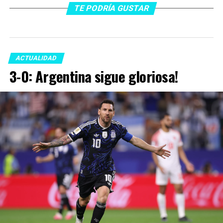
TE PODRÍA GUSTAR
ACTUALIDAD
3-0: Argentina sigue gloriosa!