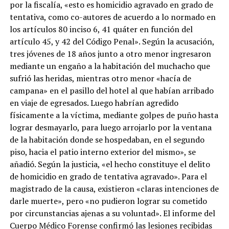
por la fiscalía, «esto es homicidio agravado en grado de
tentativa, como co-autores de acuerdo a lo normado en
los artículos 80 inciso 6, 41 quáter en función del
artículo 45, y 42 del Código Penal». Según la acusación,
tres jóvenes de 18 años junto a otro menor ingresaron
mediante un engaño a la habitación del muchacho que
sufrió las heridas, mientras otro menor «hacía de
campana» en el pasillo del hotel al que habían arribado
en viaje de egresados. Luego habrían agredido
físicamente a la víctima, mediante golpes de puño hasta
lograr desmayarlo, para luego arrojarlo por la ventana
de la habitación donde se hospedaban, en el segundo
piso, hacia el patio interno exterior del mismo», se
añadió. Según la justicia, «el hecho constituye el delito
de homicidio en grado de tentativa agravado». Para el
magistrado de la causa, existieron «claras intenciones de
darle muerte», pero «no pudieron lograr su cometido
por circunstancias ajenas a su voluntad». El informe del
Cuerpo Médico Forense confirmó las lesiones recibidas