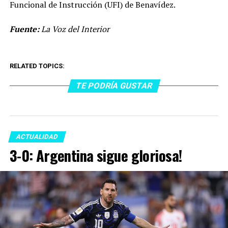
Funcional de Instrucción (UFI) de Benavídez.
Fuente:
La Voz del Interior
RELATED TOPICS:
TE PODRÍA GUSTAR
ACTUALIDAD
3-0: Argentina sigue gloriosa!