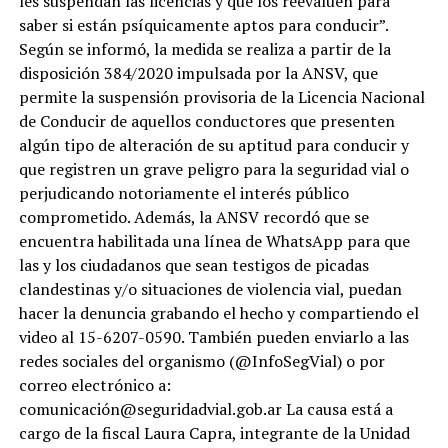
les suspendan las licencias y que los reevalúen para
saber si están psíquicamente aptos para conducir”.
Según se informó, la medida se realiza a partir de la
disposición 384/2020 impulsada por la ANSV, que
permite la suspensión provisoria de la Licencia Nacional
de Conducir de aquellos conductores que presenten
algún tipo de alteración de su aptitud para conducir y
que registren un grave peligro para la seguridad vial o
perjudicando notoriamente el interés público
comprometido. Además, la ANSV recordó que se
encuentra habilitada una línea de WhatsApp para que
las y los ciudadanos que sean testigos de picadas
clandestinas y/o situaciones de violencia vial, puedan
hacer la denuncia grabando el hecho y compartiendo el
video al 15-6207-0590. También pueden enviarlo a las
redes sociales del organismo (@InfoSegVial) o por
correo electrónico a:
comunicación@seguridadvial.gob.ar La causa está a
cargo de la fiscal Laura Capra, integrante de la Unidad