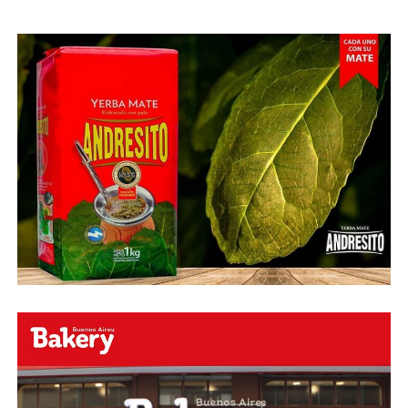
Abu Laila, en un tiro que no entró ni siquiera muy
esquinado.
Fuente:
Ovación Digital