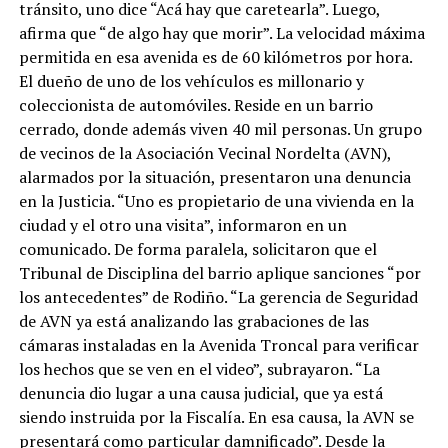
tránsito, uno dice “Acá hay que caretearla”. Luego,
afirma que “de algo hay que morir”. La velocidad máxima
permitida en esa avenida es de 60 kilómetros por hora.
El dueño de uno de los vehículos es millonario y
coleccionista de automóviles. Reside en un barrio
cerrado, donde además viven 40 mil personas. Un grupo
de vecinos de la Asociación Vecinal Nordelta (AVN),
alarmados por la situación, presentaron una denuncia
en la Justicia. “Uno es propietario de una vivienda en la
ciudad y el otro una visita”, informaron en un
comunicado. De forma paralela, solicitaron que el
Tribunal de Disciplina del barrio aplique sanciones “por
los antecedentes” de Rodiño. “La gerencia de Seguridad
de AVN ya está analizando las grabaciones de las
cámaras instaladas en la Avenida Troncal para verificar
los hechos que se ven en el video”, subrayaron. “La
denuncia dio lugar a una causa judicial, que ya está
siendo instruida por la Fiscalía. En esa causa, la AVN se
presentará como particular damnificado”. Desde la