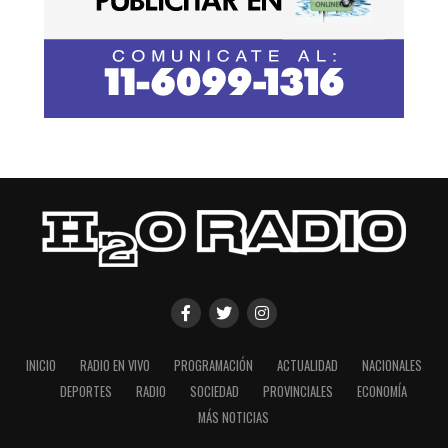
INICIO
RADIO EN VIVO
PROGRAMACIÓN
ACTUALIDAD
NACIONALES
DEPORTES
RADIO
SOCIEDAD
PROVINCIALES
ECONOMÍA
MÁS NOTICIAS