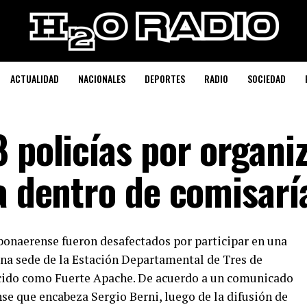
ACTUALIDAD
NACIONALES
DEPORTES
RADIO
SOCIEDAD
 policías por organi
a dentro de comisarí
a bonaerense fueron desafectados por participar en una
una sede de la Estación Departamental de Tres de
ocido como Fuerte Apache. De acuerdo a un comunicado
se que encabeza Sergio Berni, luego de la difusión de