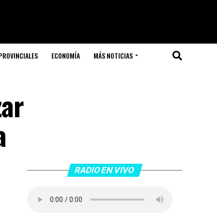
PROVINCIALES
ECONOMÍA
MÁS NOTICIAS
zar
a
RADIO EN VIVO