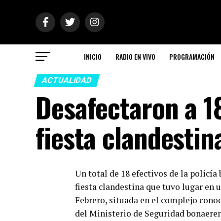
INICIO
RADIO EN VIVO
PROGRAMACIÓN
ACTUALIDAD
Desafectaron a 18
fiesta clandestin
Un total de 18 efectivos de la policí
fiesta clandestina que tuvo lugar en 
Febrero, situada en el complejo con
del Ministerio de Seguridad bonaeren