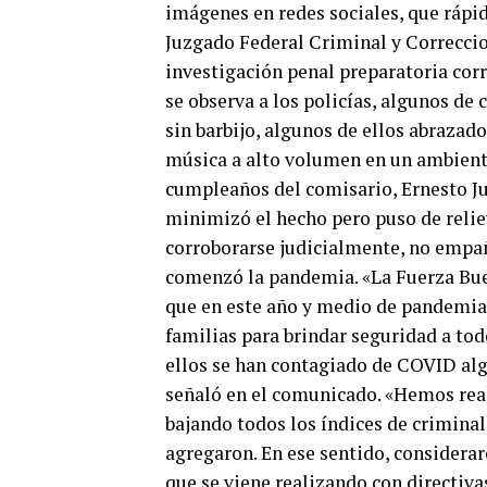
imágenes en redes sociales, que rápid
Juzgado Federal Criminal y Correccion
investigación penal preparatoria corr
se observa a los policías, algunos de 
sin barbijo, algunos de ellos abrazad
música a alto volumen en un ambiente
cumpleaños del comisario, Ernesto Ju
minimizó el hecho pero puso de relie
corroborarse judicialmente, no empaña
comenzó la pandemia. «La Fuerza Bu
que en este año y medio de pandemia 
familias para brindar seguridad a tod
ellos se han contagiado de COVID alg
señaló en el comunicado. «Hemos rea
bajando todos los índices de criminal
agregaron. En ese sentido, considerar
que se viene realizando con directivas