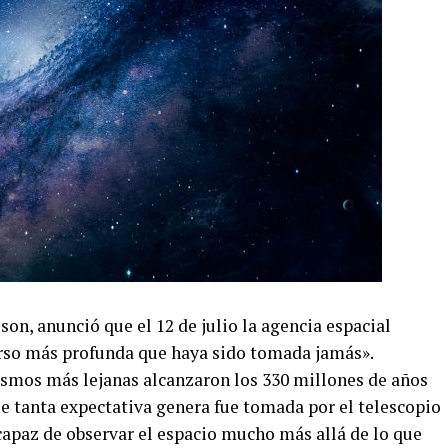
son, anunció que el 12 de julio la agencia espacial
erso más profunda que haya sido tomada jamás».
osmos más lejanas alcanzaron los 330 millones de años
e tanta expectativa genera fue tomada por el telescopio
capaz de observar el espacio mucho más allá de lo que