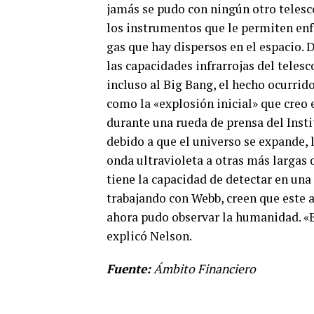
jamás se pudo con ningún otro telesco
los instrumentos que le permiten enfo
gas que hay dispersos en el espacio. 
las capacidades infrarrojas del telesc
incluso al Big Bang, el hecho ocurrid
como la «explosión inicial» que creo 
durante una rueda de prensa del Insti
debido a que el universo se expande, 
onda ultravioleta a otras más largas 
tiene la capacidad de detectar en un
trabajando con Webb, creen que este a
ahora pudo observar la humanidad. «E
explicó Nelson.
Fuente:
Ámbito Financiero