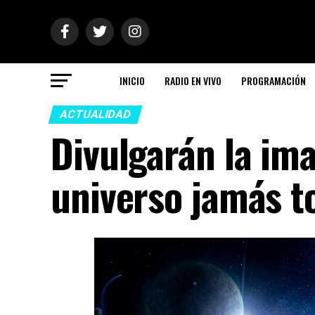
INICIO
RADIO EN VIVO
PROGRAMACIÓN
ACTUALIDAD
Divulgarán la im
universo jamás to