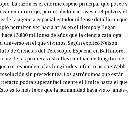
pio. La razón es el enorme espejo principal que posee y
car en infrarrojo, permitiéndole atravesar el polvo y el
Desde la agencia espacial estadounidense detallaron que
opio permiten ver hacia atrás en el tiempo y llegar
o hace 13.800 millones de años que la ciencia cataloga
el universo en el que vivimos. Según explicó Nelson
tuto de Ciencias del Telescopio Espacial en Baltimore,
la luz de las primeras estrellas cambian de longitud de
que corresponden a las longitudes infrarrojas que Webb
a resolución sin precedentes. Los astrónomos que están
rtefacto podrá superar fácilmente el límite hasta el que
sto es lo más lejos que la humanidad haya visto jamás»,