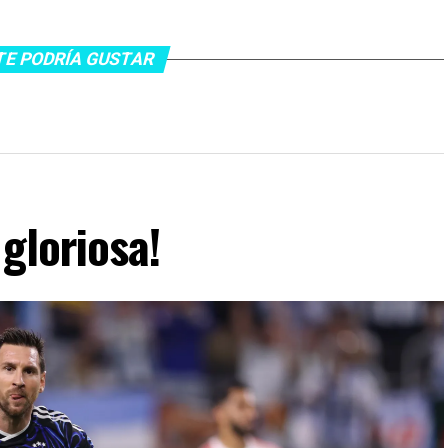
TE PODRÍA GUSTAR
gloriosa!