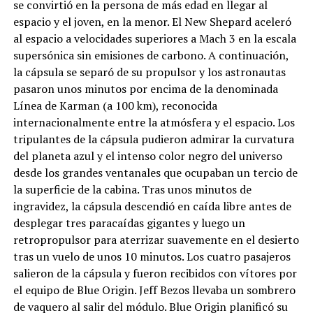
se convirtió en la persona de más edad en llegar al
espacio y el joven, en la menor. El New Shepard aceleró
al espacio a velocidades superiores a Mach 3 en la escala
supersónica sin emisiones de carbono. A continuación,
la cápsula se separó de su propulsor y los astronautas
pasaron unos minutos por encima de la denominada
Línea de Karman (a 100 km), reconocida
internacionalmente entre la atmósfera y el espacio. Los
tripulantes de la cápsula pudieron admirar la curvatura
del planeta azul y el intenso color negro del universo
desde los grandes ventanales que ocupaban un tercio de
la superficie de la cabina. Tras unos minutos de
ingravidez, la cápsula descendió en caída libre antes de
desplegar tres paracaídas gigantes y luego un
retropropulsor para aterrizar suavemente en el desierto
tras un vuelo de unos 10 minutos. Los cuatro pasajeros
salieron de la cápsula y fueron recibidos con vítores por
el equipo de Blue Origin. Jeff Bezos llevaba un sombrero
de vaquero al salir del módulo. Blue Origin planificó su