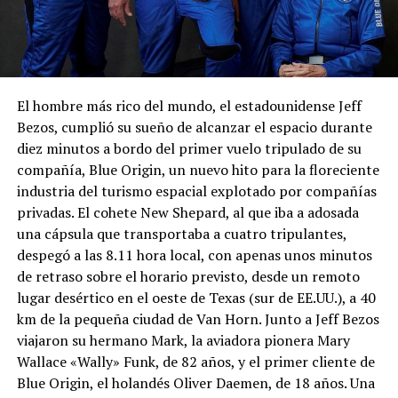
El hombre más rico del mundo, el estadounidense Jeff
Bezos, cumplió su sueño de alcanzar el espacio durante
diez minutos a bordo del primer vuelo tripulado de su
compañía, Blue Origin, un nuevo hito para la floreciente
industria del turismo espacial explotado por compañías
privadas. El cohete New Shepard, al que iba a adosada
una cápsula que transportaba a cuatro tripulantes,
despegó a las 8.11 hora local, con apenas unos minutos
de retraso sobre el horario previsto, desde un remoto
lugar desértico en el oeste de Texas (sur de EE.UU.), a 40
km de la pequeña ciudad de Van Horn. Junto a Jeff Bezos
viajaron su hermano Mark, la aviadora pionera Mary
Wallace «Wally» Funk, de 82 años, y el primer cliente de
Blue Origin, el holandés Oliver Daemen, de 18 años. Una