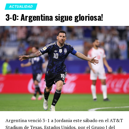
ACTUALIDAD
3-0: Argentina sigue gloriosa!
Argentina venció 3-1 a Jordania este sábado en el AT&T
Stadium de Texas, Estados Unidos, por el Grupo J del