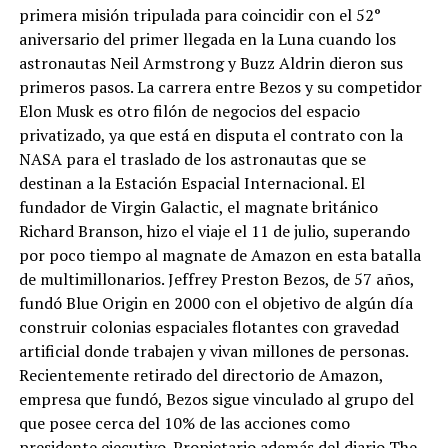
primera misión tripulada para coincidir con el 52°
aniversario del primer llegada en la Luna cuando los
astronautas Neil Armstrong y Buzz Aldrin dieron sus
primeros pasos. La carrera entre Bezos y su competidor
Elon Musk es otro filón de negocios del espacio
privatizado, ya que está en disputa el contrato con la
NASA para el traslado de los astronautas que se
destinan a la Estación Espacial Internacional. El
fundador de Virgin Galactic, el magnate británico
Richard Branson, hizo el viaje el 11 de julio, superando
por poco tiempo al magnate de Amazon en esta batalla
de multimillonarios. Jeffrey Preston Bezos, de 57 años,
fundó Blue Origin en 2000 con el objetivo de algún día
construir colonias espaciales flotantes con gravedad
artificial donde trabajen y vivan millones de personas.
Recientemente retirado del directorio de Amazon,
empresa que fundó, Bezos sigue vinculado al grupo del
que posee cerca del 10% de las acciones como
presidente ejecutivo. Propietario además del diario The