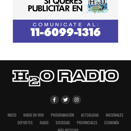
INICIO
RADIO EN VIVO
PROGRAMACIÓN
ACTUALIDAD
NACIONALES
DEPORTES
RADIO
SOCIEDAD
PROVINCIALES
ECONOMÍA
MÁS NOTICIAS