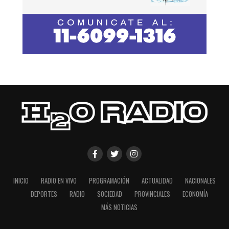
INICIO
RADIO EN VIVO
PROGRAMACIÓN
ACTUALIDAD
NACIONALES
DEPORTES
RADIO
SOCIEDAD
PROVINCIALES
ECONOMÍA
MÁS NOTICIAS