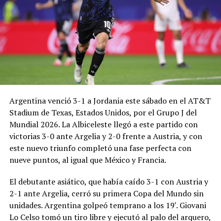
Argentina venció 3-1 a Jordania este sábado en el AT&T
Stadium de Texas, Estados Unidos, por el Grupo J del
Mundial 2026. La Albiceleste llegó a este partido con
victorias 3-0 ante Argelia y 2-0 frente a Austria, y con
este nuevo triunfo completó una fase perfecta con
nueve puntos, al igual que México y Francia.
El debutante asiático, que había caído 3-1 con Austria y
2-1 ante Argelia, cerró su primera Copa del Mundo sin
unidades. Argentina golpeó temprano a los 19′. Giovani
Lo Celso tomó un tiro libre y ejecutó al palo del arquero,