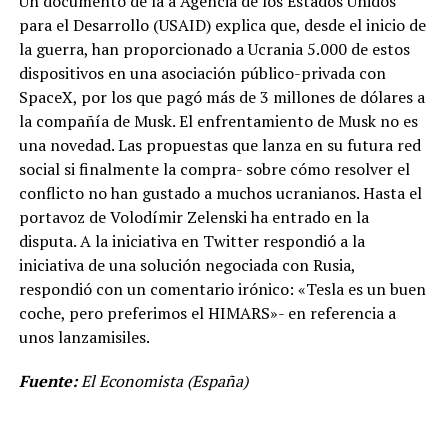
Un documento de la a Agencia de los Estados Unidos
para el Desarrollo (USAID) explica que, desde el inicio de
la guerra, han proporcionado a Ucrania 5.000 de estos
dispositivos en una asociación público-privada con
SpaceX, por los que pagó más de 3 millones de dólares a
la compañía de Musk. El enfrentamiento de Musk no es
una novedad. Las propuestas que lanza en su futura red
social si finalmente la compra- sobre cómo resolver el
conflicto no han gustado a muchos ucranianos. Hasta el
portavoz de Volodímir Zelenski ha entrado en la
disputa. A la iniciativa en Twitter respondió a la
iniciativa de una solución negociada con Rusia,
respondió con un comentario irónico: «Tesla es un buen
coche, pero preferimos el HIMARS»- en referencia a
unos lanzamisiles.
Fuente:
El Economista (España)