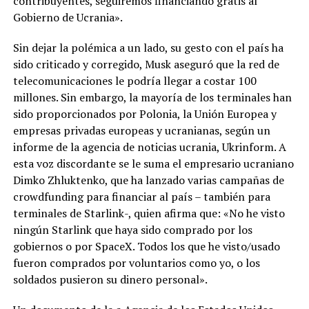
contribuyentes, seguiremos financiando gratis al
Gobierno de Ucrania».
Sin dejar la polémica a un lado, su gesto con el país ha
sido criticado y corregido, Musk aseguró que la red de
telecomunicaciones le podría llegar a costar 100
millones. Sin embargo, la mayoría de los terminales han
sido proporcionados por Polonia, la Unión Europea y
empresas privadas europeas y ucranianas, según un
informe de la agencia de noticias ucrania, Ukrinform. A
esta voz discordante se le suma el empresario ucraniano
Dimko Zhluktenko, que ha lanzado varias campañas de
crowdfunding para financiar al país – también para
terminales de Starlink-, quien afirma que: «No he visto
ningún Starlink que haya sido comprado por los
gobiernos o por SpaceX. Todos los que he visto/usado
fueron comprados por voluntarios como yo, o los
soldados pusieron su dinero personal».