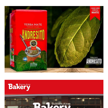
esquinado.
Fuente:
Ovación Digital