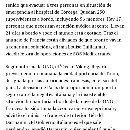
tenido que evacuar a tres personas en situación de
emergencia al hospital de Córcega. Quedan 230
supervivientes a bordo, incluyendo 56 menores. Hay 17
personas que necesitan atención médica urgente. Llevan
21 días a bordo y todo el mundo está agotado. Tras el
anuncio de Francia están aliviados de que pronto vayan
a tener una solución», afirma Louise Guillaumat,
vicedirectora de operaciones de SOS Mediterranée.
Según informa la ONG, el ‘Ocean Viking’ llegará
previsiblemente mañana la ciudad portuaria de Tolón,
designada por las autoridades francesas, en el sur del
país. La decisión de París de proporcionar un puerto
seguro ante la negativa italiana y la insostenible
situación humanitaria a bordo de la nave de la ONG
francesa ha sido tomada «con carácter excepcional»,
advirtió el ministro francés de Interior, Gérald
Darmanin. «El Gobierno italiano es el que sale
perdiendo», añadió Darmanin, quien adelantó que la