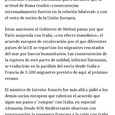
actitud de Roma tendrá «consecuencias
extremadamente fuertes en la relación bilateral» y con
el resto de socios de la Unión Europea.
Estas sanciones al Gobierno de Meloni pasan por que
París suspenda con Italia, «con efecto inmediato», el
acuerdo europeo de recolocación por el que diferentes
países de la UE se repartían los migrantes rescatados
del mar por barcos humanitarios. Las consecuencias de
la ruptura de este pacto de solidad, informó Darmanin,
se traducirán en la parálisis del envío desde Italia a
Francia de 3.500 migrantes previsto de aquí al próximo
verano.
El ministro de Interior francés fue más allá y pidió a los
demás socios europeos que rubrican el acuerdo que
sigan sus pasos y ‘rompan’ con Italia, en especial
Alemania. Desde SOS Mediterranée observan con
preocupación la respuesta francesa a la crisis con Italia.