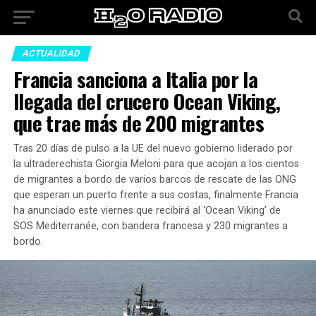
ACTUALIDAD
Francia sanciona a Italia por la
llegada del crucero Ocean Viking,
que trae más de 200 migrantes
Tras 20 días de pulso a la UE del nuevo gobierno liderado por
la ultraderechista Giorgia Meloni para que acojan a los cientos
de migrantes a bordo de varios barcos de rescate de las ONG
que esperan un puerto frente a sus costas, finalmente Francia
ha anunciado este viernes que recibirá al ‘Ocean Viking’ de
SOS Mediterranée, con bandera francesa y 230 migrantes a
bordo.