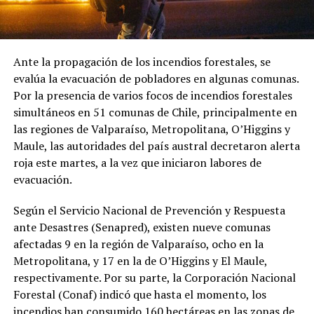
Ante la propagación de los incendios forestales, se
evalúa la evacuación de pobladores en algunas comunas.
Por la presencia de varios focos de incendios forestales
simultáneos en 51 comunas de Chile, principalmente en
las regiones de Valparaíso, Metropolitana, O’Higgins y
Maule, las autoridades del país austral decretaron alerta
roja este martes, a la vez que iniciaron labores de
evacuación.
Según el Servicio Nacional de Prevención y Respuesta
ante Desastres (Senapred), existen nueve comunas
afectadas 9 en la región de Valparaíso, ocho en la
Metropolitana, y 17 en la de O’Higgins y El Maule,
respectivamente. Por su parte, la Corporación Nacional
Forestal (Conaf) indicó que hasta el momento, los
incendios han consumido 160 hectáreas en las zonas de