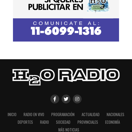
INICIO
RADIO EN VIVO
PROGRAMACIÓN
ACTUALIDAD
NACIONALES
DEPORTES
RADIO
SOCIEDAD
PROVINCIALES
ECONOMÍA
MÁS NOTICIAS