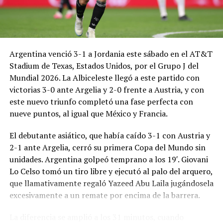
Argentina venció 3-1 a Jordania este sábado en el AT&T
Stadium de Texas, Estados Unidos, por el Grupo J del
Mundial 2026. La Albiceleste llegó a este partido con
victorias 3-0 ante Argelia y 2-0 frente a Austria, y con
este nuevo triunfo completó una fase perfecta con
nueve puntos, al igual que México y Francia.
El debutante asiático, que había caído 3-1 con Austria y
2-1 ante Argelia, cerró su primera Copa del Mundo sin
unidades. Argentina golpeó temprano a los 19′. Giovani
Lo Celso tomó un tiro libre y ejecutó al palo del arquero,
que llamativamente regaló Yazeed Abu Laila jugándosela
excesivamente a un remate por encima de la barrera.
La diferencia se amplió a los 31 minutos, cuando