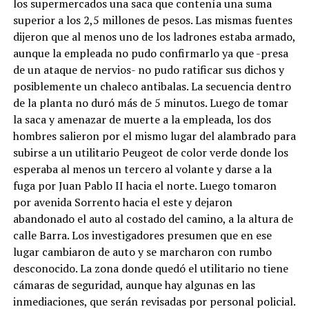
los supermercados una saca que contenía una suma
superior a los 2,5 millones de pesos. Las mismas fuentes
dijeron que al menos uno de los ladrones estaba armado,
aunque la empleada no pudo confirmarlo ya que -presa
de un ataque de nervios- no pudo ratificar sus dichos y
posiblemente un chaleco antibalas. La secuencia dentro
de la planta no duró más de 5 minutos. Luego de tomar
la saca y amenazar de muerte a la empleada, los dos
hombres salieron por el mismo lugar del alambrado para
subirse a un utilitario Peugeot de color verde donde los
esperaba al menos un tercero al volante y darse a la
fuga por Juan Pablo II hacia el norte. Luego tomaron
por avenida Sorrento hacia el este y dejaron
abandonado el auto al costado del camino, a la altura de
calle Barra. Los investigadores presumen que en ese
lugar cambiaron de auto y se marcharon con rumbo
desconocido. La zona donde quedó el utilitario no tiene
cámaras de seguridad, aunque hay algunas en las
inmediaciones, que serán revisadas por personal policial.