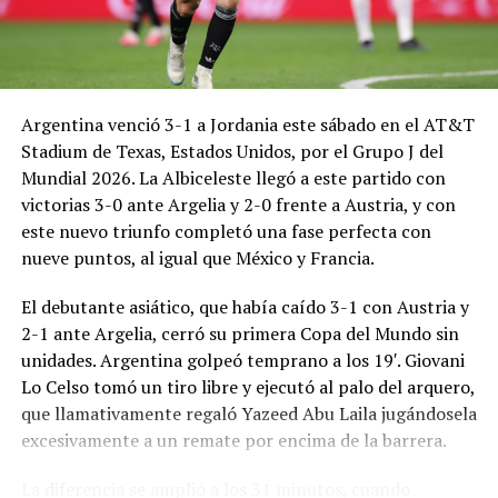
Argentina venció 3-1 a Jordania este sábado en el AT&T
Stadium de Texas, Estados Unidos, por el Grupo J del
Mundial 2026. La Albiceleste llegó a este partido con
victorias 3-0 ante Argelia y 2-0 frente a Austria, y con
este nuevo triunfo completó una fase perfecta con
nueve puntos, al igual que México y Francia.
El debutante asiático, que había caído 3-1 con Austria y
2-1 ante Argelia, cerró su primera Copa del Mundo sin
unidades. Argentina golpeó temprano a los 19′. Giovani
Lo Celso tomó un tiro libre y ejecutó al palo del arquero,
que llamativamente regaló Yazeed Abu Laila jugándosela
excesivamente a un remate por encima de la barrera.
La diferencia se amplió a los 31 minutos, cuando