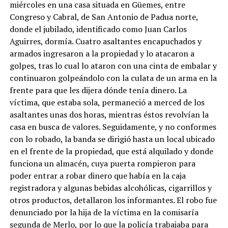
miércoles en una casa situada en Güemes, entre
Congreso y Cabral, de San Antonio de Padua norte,
donde el jubilado, identificado como Juan Carlos
Aguirres, dormía. Cuatro asaltantes encapuchados y
armados ingresaron a la propiedad y lo atacaron a
golpes, tras lo cual lo ataron con una cinta de embalar y
continuaron golpeándolo con la culata de un arma en la
frente para que les dijera dónde tenía dinero. La
víctima, que estaba sola, permaneció a merced de los
asaltantes unas dos horas, mientras éstos revolvían la
casa en busca de valores. Seguidamente, y no conformes
con lo robado, la banda se dirigió hasta un local ubicado
en el frente de la propiedad, que está alquilado y donde
funciona un almacén, cuya puerta rompieron para
poder entrar a robar dinero que había en la caja
registradora y algunas bebidas alcohólicas, cigarrillos y
otros productos, detallaron los informantes. El robo fue
denunciado por la hija de la víctima en la comisaría
segunda de Merlo, por lo que la policía trabajaba para