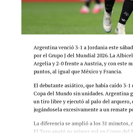
Argentina venció 3-1 a Jordania este sáb
por el Grupo J del Mundial 2026. La Albicel
Argelia y 2-0 frente a Austria, y con este
puntos, al igual que México y Francia.
El debutante asiático, que había caído 3-1 
Copa del Mundo sin unidades. Argentina g
un tiro libre y ejecutó al palo del arquer
jugándosela excesivamente a un remate po
La diferencia se amplió a los 31 minutos, 
El Toro anotó su primer gol en Copas del 