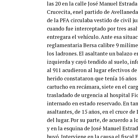
las 20 en la calle José Manuel Estrada
Crucecita, enel partido de Avellaneda
de la PFA circulaba vestido de civil 
cuando fue interceptado por tres asa
entregara el vehículo. Ante esa situac
reglamentaria Bersa calibre 9 milíme
los ladrones. El asaltante un balazo e
izquierda y cayó tendido al suelo, in
al 911 acudieron al lugar efectivos de
herido constataron que tenía 16 años 
cartucho en recámara, siete en el car
trasladado de urgencia al hospital F
internado en estado reservado. En tan
asaltantes, de 15 años, en el cruce de
del lugar. Por su parte, de acuerdo a 
y en la esquina de José Manuel Estra
huyó. Interviene en la causa el fiscal