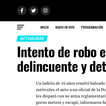
INICIO
RADIO EN VIVO
PROGRAMACIÓN
ACTUALIDAD
Intento de robo e
delincuente y det
Un ladrón de 16 años resultó baleado 
miércoles el auto a un oficial de la Po
les disparó con su arma reglamentaria
pocos metros y escapó, informaron fue