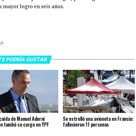
u mayor logro en seis años.
AS
TE PODRÍA GUSTAR
a caída de Manuel Adorni
Se estrelló una avioneta en Francia:
n tumbó su cargo en YPF
fallecieron 11 personas