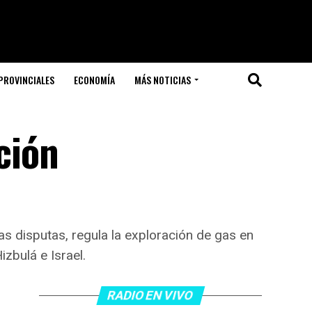
PROVINCIALES
ECONOMÍA
MÁS NOTICIAS
ción
jas disputas, regula la exploración de gas en
izbulá e Israel.
RADIO EN VIVO