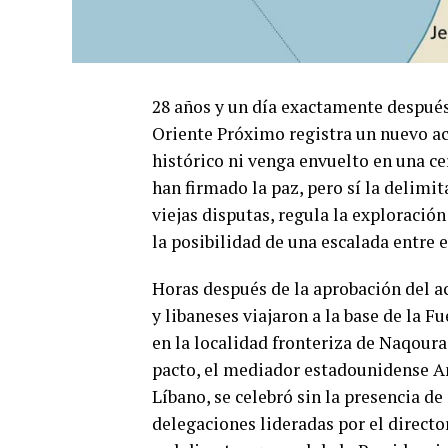
28 años y un día exactamente después 
Oriente Próximo registra un nuevo ac
histórico ni venga envuelto en una ce
han firmado la paz, pero sí la delimi
viejas disputas, regula la exploración
la posibilidad de una escalada entre e
Horas después de la aprobación del ac
y libaneses viajaron a la base de la 
en la localidad fronteriza de Naqour
pacto, el mediador estadounidense Am
Líbano, se celebró sin la presencia d
delegaciones lideradas por el director