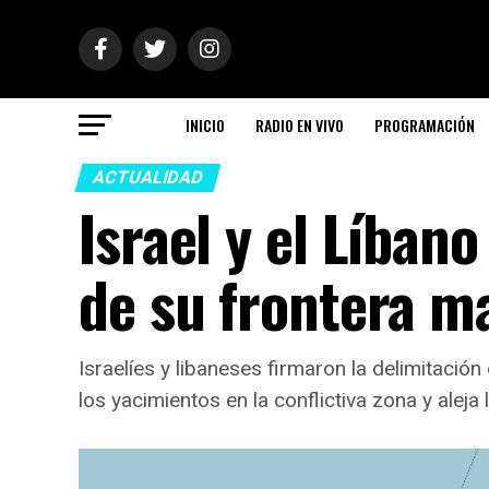
INICIO
RADIO EN VIVO
PROGRAMACIÓN
ACTUALIDAD
Israel y el Líban
de su frontera m
Israelíes y libaneses firmaron la delimitació
los yacimientos en la conflictiva zona y aleja