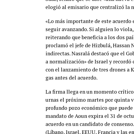
elogió al emisario que centralizó la 
«Lo más importante de este acuerdo es
seguir avanzando. Si alguien lo viola
reiterando que beneficia a los dos paí
proclamó el jefe de Hizbulá, Hassan 
indirectas. Nasralá destacó que el G
a normalización» de Israel y recordó 
con el lanzamiento de tres drones a 
gas antes del acuerdo.
La firma llega en un momento crítico 
urnas el próximo martes por quinta v
profundo pozo económico que puede i
mandato de Aoun expira el 31 de octub
acuerdo en un candidato de consenso. 
(Líbano, Israel, EEUU, Francia y las 