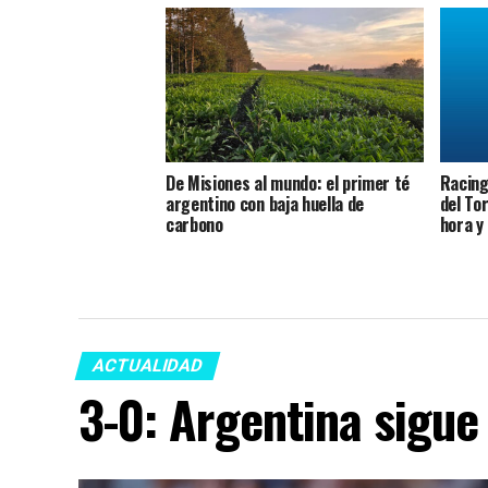
De Misiones al mundo: el primer té
Racing 
argentino con baja huella de
del To
carbono
hora y
ACTUALIDAD
3-0: Argentina sigue 