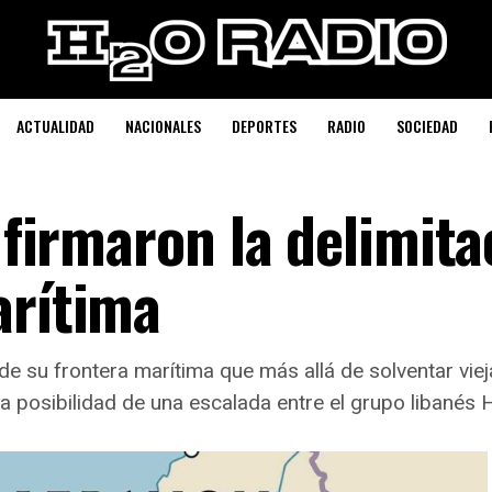
ACTUALIDAD
NACIONALES
DEPORTES
RADIO
SOCIEDAD
o firmaron la delimita
arítima
n de su frontera marítima que más allá de solventar vie
 la posibilidad de una escalada entre el grupo libanés H