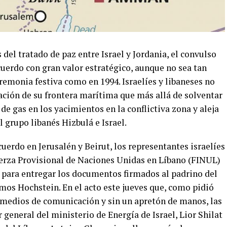
del tratado de paz entre Israel y Jordania, el convulso
uerdo con gran valor estratégico, aunque no sea tan
remonia festiva como en 1994. Israelíes y libaneses no
tación de su frontera marítima que más allá de solventar
 de gas en los yacimientos en la conflictiva zona y aleja
l grupo libanés Hizbulá e Israel.
uerdo en Jerusalén y Beirut, los representantes israelíes
Fuerza Provisional de Naciones Unidas en Líbano (FINUL)
a para entregar los documentos firmados al padrino del
os Hochstein. En el acto este jueves que, como pidió
e medios de comunicación y sin un apretón de manos, las
 general del ministerio de Energía de Israel, Lior Shilat