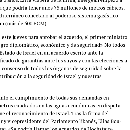
 que podría tener unos 75 millones de metros cúbicos.
editerráneo conectado al poderoso sistema gasístico
an (más de 600 BCM).
este jueves para aprobar el acuerdo, el primer ministro
logro diplomático, económico y de seguridad». No todos
Estado de Israel en un acuerdo escrito ante la
cado de garantías ante los suyos y con las elecciones a
ro consenso de todos los órganos de seguridad sobre la
tribución a la seguridad de Israel y nuestras
tanto el cumplimiento de todas sus demandas en
ómetros cuadrados en las aguas económicas en disputa
e el reconocimiento de Israel. Tras la firma del
r y vicepresidente del Parlamento libanés, Elias Bou-
ra». «Se podría llamar los Acuerdos de Hochstein»,