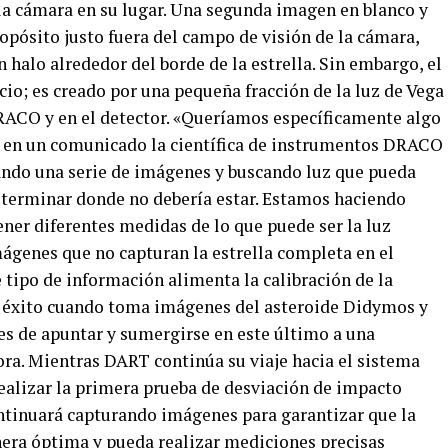
 la cámara en su lugar. Una segunda imagen en blanco y
opósito justo fuera del campo de visión de la cámara,
 halo alrededor del borde de la estrella. Sin embargo, el
cio; es creado por una pequeña fracción de la luz de Vega
DRACO y en el detector. «Queríamos específicamente algo
icó en un comunicado la científica de instrumentos DRACO
ndo una serie de imágenes y buscando luz que pueda
y terminar donde no debería estar. Estamos haciendo
ener diferentes medidas de lo que puede ser la luz
imágenes que no capturan la estrella completa en el
 tipo de información alimenta la calibración de la
 éxito cuando toma imágenes del asteroide Didymos y
s de apuntar y sumergirse en este último a una
ora. Mientras DART continúa su viaje hacia el sistema
ealizar la primera prueba de desviación de impacto
ntinuará capturando imágenes para garantizar que la
ra óptima y pueda realizar mediciones precisas