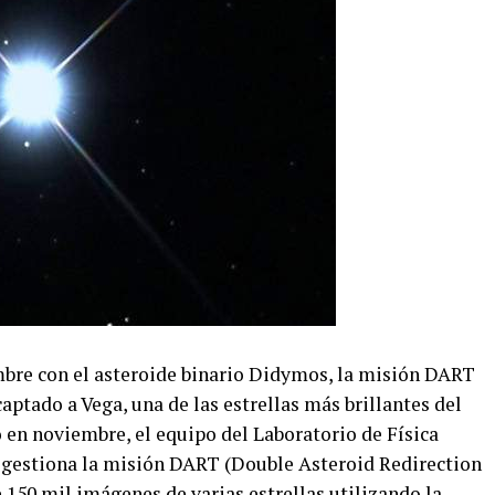
mbre con el asteroide binario Didymos, la misión DART
aptado a Vega, una de las estrellas más brillantes del
 en noviembre, el equipo del Laboratorio de Física
 gestiona la misión DART (Double Asteroid Redirection
50 mil imágenes de varias estrellas utilizando la