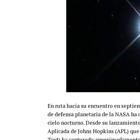
En ruta hacia su encuentro en septie
de defensa planetaria de la NASA ha c
cielo nocturno. Desde su lanzamiento
Aplicada de Johns Hopkins (APL) que
Test) ha capturado aproximadamente 1