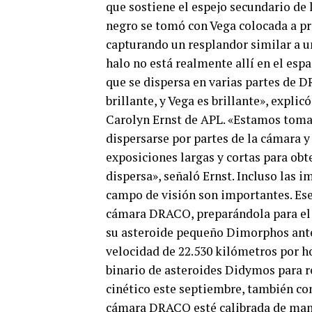
que sostiene el espejo secundario de
negro se tomó con Vega colocada a pr
capturando un resplandor similar a un
halo no está realmente allí en el espa
que se dispersa en varias partes de 
brillante, y Vega es brillante», expl
Carolyn Ernst de APL. «Estamos toma
dispersarse por partes de la cámara 
exposiciones largas y cortas para obt
dispersa», señaló Ernst. Incluso las 
campo de visión son importantes. Ese
cámara DRACO, preparándola para el
su asteroide pequeño Dimorphos ante
velocidad de 22.530 kilómetros por h
binario de asteroides Didymos para r
cinético este septiembre, también co
cámara DRACO esté calibrada de mane