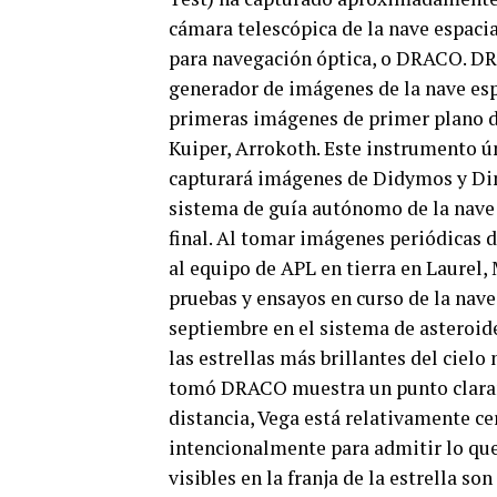
cámara telescópica de la nave espaci
para navegación óptica, o DRACO. DRA
generador de imágenes de la nave es
primeras imágenes de primer plano de
Kuiper, Arrokoth. Este instrumento ú
capturará imágenes de Didymos y Di
sistema de guía autónomo de la nave
final. Al tomar imágenes periódicas de
al equipo de APL en tierra en Laurel,
pruebas y ensayos en curso de la nave
septiembre en el sistema de asteroid
las estrellas más brillantes del ciel
tomó DRACO muestra un punto claramen
distancia, Vega está relativamente ce
intencionalmente para admitir lo que 
visibles en la franja de la estrella so