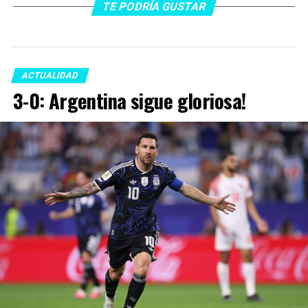
TE PODRÍA GUSTAR
ACTUALIDAD
3-0: Argentina sigue gloriosa!