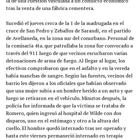
la de una cuestión vinculada a un conflicto económico
tras la venta de una fábrica cementera.
Sucedió el jueves cerca de la 1 de la madrugada en el
cruce de San Pedro y Zeballos de Sarandí, en el partido
de Avellaneda, en la zona sur del conurbano. Personal de
la comisaría 4ta. que patrullaba la zona fue convocado a
través del 911 luego de que vecinos escucharon varias
detonaciones de arma de fuego. Al llegar al lugar, los
efectivos comprobaron que en el asfalto y en la vereda
había manchas de sangre. Según las fuentes, vecinos del
barrio les dijeron a los oficiales que habían observado
que una mujer subía a un hombre herido a un auto y que
luego se retiraron en el vehículo. Minutos después, la
policía fue informada de que la víctima se trataba de
Romero, quien ingresó al hospital de Wilde con dos
disparos, uno en el estómago y otro a la altura del
cuello. El hombre quedó internado tras ser operado y
hasta este viernes permaneció internado en terapia