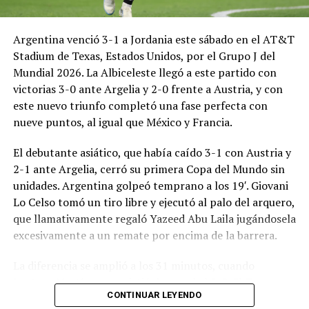
Argentina venció 3-1 a Jordania este sábado en el AT&T
Stadium de Texas, Estados Unidos, por el Grupo J del
Mundial 2026. La Albiceleste llegó a este partido con
victorias 3-0 ante Argelia y 2-0 frente a Austria, y con
este nuevo triunfo completó una fase perfecta con
nueve puntos, al igual que México y Francia.
El debutante asiático, que había caído 3-1 con Austria y
2-1 ante Argelia, cerró su primera Copa del Mundo sin
unidades. Argentina golpeó temprano a los 19′. Giovani
Lo Celso tomó un tiro libre y ejecutó al palo del arquero,
que llamativamente regaló Yazeed Abu Laila jugándosela
excesivamente a un remate por encima de la barrera.
La diferencia se amplió a los 31 minutos, cuando
Lautaro Martínez convirtió de penal el 2-0. El Toro
CONTINUAR LEYENDO
anotó su primer gol en Copas del Mundo, tras no