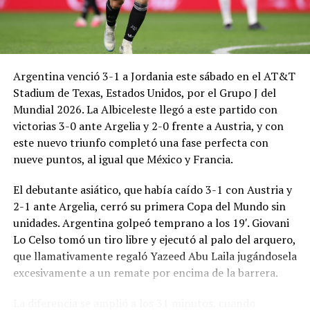
Argentina venció 3-1 a Jordania este sábado en el AT&T
Stadium de Texas, Estados Unidos, por el Grupo J del
Mundial 2026. La Albiceleste llegó a este partido con
victorias 3-0 ante Argelia y 2-0 frente a Austria, y con
este nuevo triunfo completó una fase perfecta con
nueve puntos, al igual que México y Francia.
El debutante asiático, que había caído 3-1 con Austria y
2-1 ante Argelia, cerró su primera Copa del Mundo sin
unidades. Argentina golpeó temprano a los 19′. Giovani
Lo Celso tomó un tiro libre y ejecutó al palo del arquero,
que llamativamente regaló Yazeed Abu Laila jugándosela
excesivamente a un remate por encima de la barrera.
La diferencia se amplió a los 31 minutos, cuando