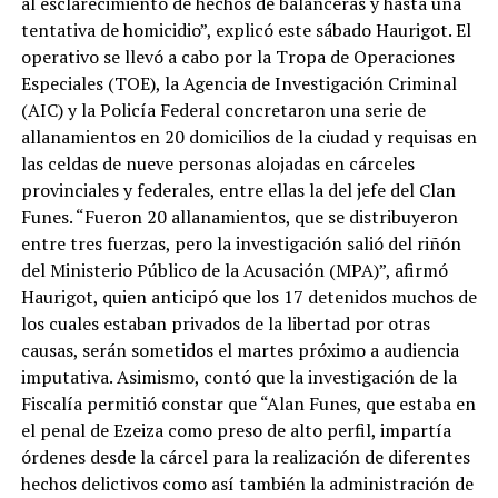
al esclarecimiento de hechos de balanceras y hasta una
tentativa de homicidio”, explicó este sábado Haurigot. El
operativo se llevó a cabo por la Tropa de Operaciones
Especiales (TOE), la Agencia de Investigación Criminal
(AIC) y la Policía Federal concretaron una serie de
allanamientos en 20 domicilios de la ciudad y requisas en
las celdas de nueve personas alojadas en cárceles
provinciales y federales, entre ellas la del jefe del Clan
Funes. “Fueron 20 allanamientos, que se distribuyeron
entre tres fuerzas, pero la investigación salió del riñón
del Ministerio Público de la Acusación (MPA)”, afirmó
Haurigot, quien anticipó que los 17 detenidos muchos de
los cuales estaban privados de la libertad por otras
causas, serán sometidos el martes próximo a audiencia
imputativa. Asimismo, contó que la investigación de la
Fiscalía permitió constar que “Alan Funes, que estaba en
el penal de Ezeiza como preso de alto perfil, impartía
órdenes desde la cárcel para la realización de diferentes
hechos delictivos como así también la administración de