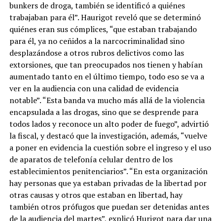
bunkers de droga, también se identificó a quiénes
trabajaban para él”. Haurigot reveló que se determinó
quiénes eran sus cómplices, “que estaban trabajando
para él, ya no ceñidos a la narcocriminalidad sino
desplazándose a otros rubros delictivos como las
extorsiones, que tan preocupados nos tienen y habían
aumentado tanto en el último tiempo, todo eso se va a
ver en la audiencia con una calidad de evidencia
notable”. “Esta banda va mucho más allá de la violencia
encapsulada a las drogas, sino que se desprende para
todos lados y reconoce un alto poder de fuego”, advirtió
la fiscal, y destacó que la investigación, además, “vuelve
a poner en evidencia la cuestión sobre el ingreso y el uso
de aparatos de telefonía celular dentro de los
establecimientos penitenciarios”. “En esta organización
hay personas que ya estaban privadas de la libertad por
otras causas y otros que estaban en libertad, hay
también otros prófugos que puedan ser detenidas antes
de la audiencia del martes”, explicó Hurigot para dar una