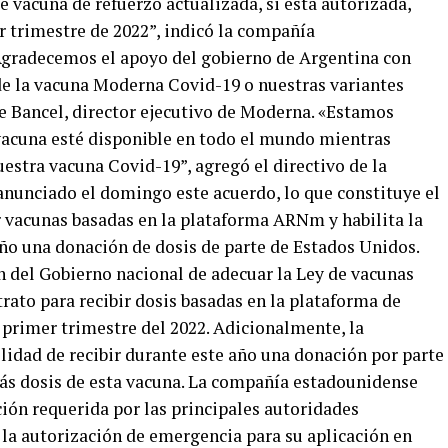
 vacuna de refuerzo actualizada, si está autorizada,
r trimestre de 2022”, indicó la compañía
gradecemos el apoyo del gobierno de Argentina con
de la vacuna Moderna Covid-19 o nuestras variantes
ne Bancel, director ejecutivo de Moderna. «Estamos
acuna esté disponible en todo el mundo mientras
stra vacuna Covid-19”, agregó el directivo de la
anunciado el domingo este acuerdo, lo que constituye el
r vacunas basadas en la plataforma ARNm y habilita la
año una donación de dosis de parte de Estados Unidos.
n del Gobierno nacional de adecuar la Ley de vacunas
trato para recibir dosis basadas en la plataforma de
 primer trimestre del 2022. Adicionalmente, la
ilidad de recibir durante este año una donación por parte
ás dosis de esta vacuna. La compañía estadounidense
ión requerida por las principales autoridades
r la autorización de emergencia para su aplicación en