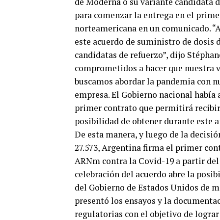
de Moderna o su variante candidata de
para comenzar la entrega en el prime
norteamericana en un comunicado. “A
este acuerdo de suministro de dosis 
candidatas de refuerzo”, dijo Stépha
comprometidos a hacer que nuestra v
buscamos abordar la pandemia con nue
empresa. El Gobierno nacional había 
primer contrato que permitirá recibi
posibilidad de obtener durante este 
De esta manera, y luego de la decisió
27.573, Argentina firma el primer con
ARNm contra la Covid-19 a partir del
celebración del acuerdo abre la posib
del Gobierno de Estados Unidos de m
presentó los ensayos y la documentac
regulatorias con el objetivo de logra