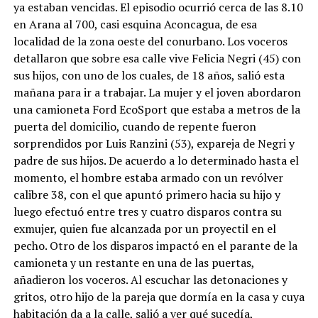
ya estaban vencidas. El episodio ocurrió cerca de las 8.10
en Arana al 700, casi esquina Aconcagua, de esa
localidad de la zona oeste del conurbano. Los voceros
detallaron que sobre esa calle vive Felicia Negri (45) con
sus hijos, con uno de los cuales, de 18 años, salió esta
mañana para ir a trabajar. La mujer y el joven abordaron
una camioneta Ford EcoSport que estaba a metros de la
puerta del domicilio, cuando de repente fueron
sorprendidos por Luis Ranzini (53), expareja de Negri y
padre de sus hijos. De acuerdo a lo determinado hasta el
momento, el hombre estaba armado con un revólver
calibre 38, con el que apuntó primero hacia su hijo y
luego efectuó entre tres y cuatro disparos contra su
exmujer, quien fue alcanzada por un proyectil en el
pecho. Otro de los disparos impactó en el parante de la
camioneta y un restante en una de las puertas,
añadieron los voceros. Al escuchar las detonaciones y
gritos, otro hijo de la pareja que dormía en la casa y cuya
habitación da a la calle, salió a ver qué sucedía,