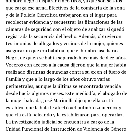
hombre llegó a disparar cinco tiros, ya que son seis los
que carga ese arma. Efectivos de la comisaría de la zona
y de la Policía Científica trabajaron en el lugar para
recolectar evidencia y secuestrar las filmaciones de las
cámaras de seguridad con el objeto de analizar si quedó
registrada la secuencia del hecho. Además, obtuvieron
testimonios de allegados y vecinos de la mujer, quienes
aseguraron que era habitual que el hombre asediara a
Negri, de quien se había separado hace más de diez años.
Voceros con acceso a la causa dijeron que la mujer había
realizado distintas denuncias contra su ex en el fuero de
Familia y que a lo largo de los años obtuvo varias
perimetrales, aunque la última se encontrada vencida
desde hacía algunos meses. Este mediodía, el abogado de
la mujer baleada, José Marinelli, dijo que ella «está
estable», que la bala le afectó «el pulmón izquierdo» y
que «la está peleando y la estabilizaron para operarla».
La investigación judicial se encuentra a cargo de la
Unidad Funcional de Instrucción de Violencia de Género