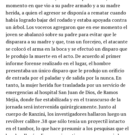
momento en que vio a su padre armado y a su madre
herida, a quien el agresor se disponía a rematar cuando
había logrado bajar del rodado y estaba apoyada contra
un árbol. Los voceros agregaron que en ese momento el
joven se abalanzó sobre su padre para evitar que le
disparara a su madre y que, tras un forcejeo, el atacante
se colocó el arma en la boca y se efectuó un disparo que
le produjo la muerte en el acto. De acuerdo al primer
informe forense realizado en el lugar, el hombre
presentaba un único disparo que le produjo un orificio
de entrada por el paladar y de salida por la nunca. En
tanto, la mujer herida fue trasladada por un servicio de
emergencias al hospital San Juan de Dios, de Ramos
Mejía, donde fue estabilizada y en el transcurso de la
jornada será intervenida quirúrgicamente. Junto al
cuerpo de Ranzini, los investigadores hallaron luego un
revólver calibre .38 que sólo tenía un proyectil intacto
en el tambor, lo que hace presumir a los pesquisas que el