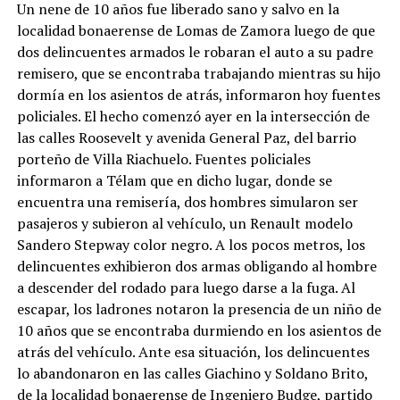
Un nene de 10 años fue liberado sano y salvo en la
localidad bonaerense de Lomas de Zamora luego de que
dos delincuentes armados le robaran el auto a su padre
remisero, que se encontraba trabajando mientras su hijo
dormía en los asientos de atrás, informaron hoy fuentes
policiales. El hecho comenzó ayer en la intersección de
las calles Roosevelt y avenida General Paz, del barrio
porteño de Villa Riachuelo. Fuentes policiales
informaron a Télam que en dicho lugar, donde se
encuentra una remisería, dos hombres simularon ser
pasajeros y subieron al vehículo, un Renault modelo
Sandero Stepway color negro. A los pocos metros, los
delincuentes exhibieron dos armas obligando al hombre
a descender del rodado para luego darse a la fuga. Al
escapar, los ladrones notaron la presencia de un niño de
10 años que se encontraba durmiendo en los asientos de
atrás del vehículo. Ante esa situación, los delincuentes
lo abandonaron en las calles Giachino y Soldano Brito,
de la localidad bonaerense de Ingeniero Budge, partido