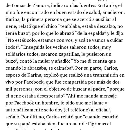
de Lomas de Zamora, indicaron las fuentes. En tanto, el
niño fue encontrado en buen estado de salud, añadieron.
Karina, la primera persona que se acercó a auxiliar al
nene, relató que el chico “temblaba, estaba descalzo, no
tenía buzo”, por lo que lo abrazó “de la espalda” y le dijo:
“No estás solo, estamos con vos, y acá te vamos a cuidar
todos”. “Enseguida los vecinos salieron todos, muy
solidarios todos, sacaron zapatillas, le pusieron un
buzo”, contó la mujer y añadió: “Yo me di cuenta que
cuando lo abrazaba, se calmaba”. Por su parte, Carlos,
esposo de Karina, explicó que realizó una transmisión en
vivo por Facebook, que fue compartida por más de dos
mil personas, con el objetivo de buscar al padre, “porque
el nene estaba desesperado”. “Ahí me manda mensaje
por Facebook un hombre, le pido que me llame y
automáticamente se lo doy (el teléfono) al oficial”,
señaló. Por último, Carlos relató que “cuando escuchó
que su papá estaba bien, fue un mar de lágrimas el