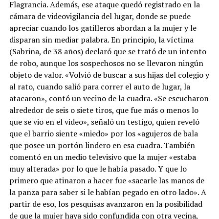
Flagrancia. Además, ese ataque quedó registrado en la
cámara de videovigilancia del lugar, donde se puede
apreciar cuando los gatilleros abordan a la mujer y le
disparan sin mediar palabra. En principio, la víctima
(Sabrina, de 38 años) declaró que se trató de un intento
de robo, aunque los sospechosos no se llevaron ningún
objeto de valor. «Volvió de buscar a sus hijas del colegio y
al rato, cuando salió para correr el auto de lugar, la
atacaron», contó un vecino de la cuadra. «Se escucharon
alrededor de seis o siete tiros, que fue más o menos lo
que se vio en el video», señaló un testigo, quien reveló
que el barrio siente «miedo» por los «agujeros de bala
que posee un portón lindero en esa cuadra. También
comentó en un medio televisivo que la mujer «estaba
muy alterada» por lo que le había pasado. Y que lo
primero que atinaron a hacer fue «sacarle las manos de
la panza para saber si le habían pegado en otro lado». A
partir de eso, los pesquisas avanzaron en la posibilidad
de que la mujer haya sido confundida con otra vecina,