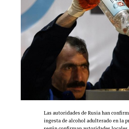
Las autoridades de Rusia han confirm
ingesta de alcohol adulterado en la p
según confirman autoridades locales,