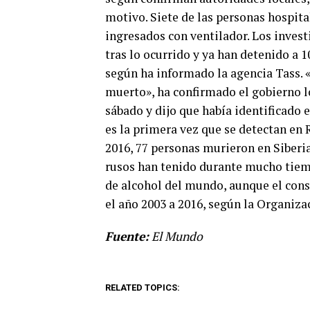
motivo. Siete de las personas hospita
ingresados con ventilador. Los inves
tras lo ocurrido y ya han detenido a 1
según ha informado la agencia Tass. «
muerto», ha confirmado el gobierno loc
sábado y dijo que había identificado 
es la primera vez que se detectan en 
2016, 77 personas murieron en Siberia
rusos han tenido durante mucho tiem
de alcohol del mundo, aunque el con
el año 2003 a 2016, según la Organiza
Fuente:
El Mundo
RELATED TOPICS: