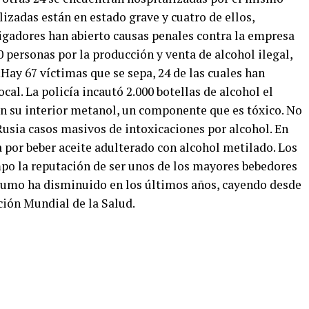
lizadas están en estado grave y cuatro de ellos,
tigadores han abierto causas penales contra la empresa
0 personas por la producción y venta de alcohol ilegal,
Hay 67 víctimas que se sepa, 24 de las cuales han
al. La policía incautó 2.000 botellas de alcohol el
en su interior metanol, un componente que es tóxico. No
Rusia casos masivos de intoxicaciones por alcohol. En
 por beber aceite adulterado con alcohol metilado. Los
po la reputación de ser unos de los mayores bebedores
sumo ha disminuido en los últimos años, cayendo desde
ción Mundial de la Salud.