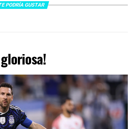
TE PODRÍA GUSTAR
gloriosa!