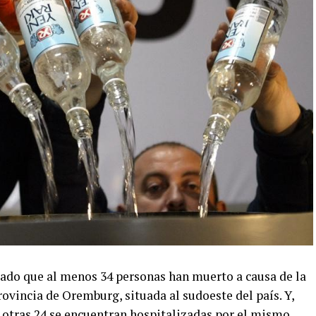
ado que al menos 34 personas han muerto a causa de la
rovincia de Oremburg, situada al sudoeste del país. Y,
 otras 24 se encuentran hospitalizadas por el mismo