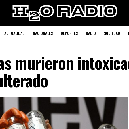
ACTUALIDAD
NACIONALES
DEPORTES
RADIO
SOCIEDAD
as murieron intoxica
ulterado