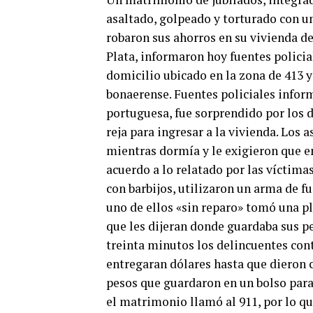
asaltado, golpeado y torturado con u
robaron sus ahorros en su vivienda de
Plata, informaron hoy fuentes policial
domicilio ubicado en la zona de 413 y
bonaerense. Fuentes policiales info
portuguesa, fue sorprendido por los d
reja para ingresar a la vivienda. Los
mientras dormía y le exigieron que en
acuerdo a lo relatado por las víctimas
con barbijos, utilizaron un arma de f
uno de ellos «sin reparo» tomó una p
que les dijeran donde guardaba sus p
treinta minutos los delincuentes con
entregaran dólares hasta que dieron c
pesos que guardaron en un bolso para 
el matrimonio llamó al 911, por lo q