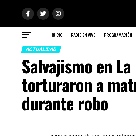
INICIO
RADIO EN VIVO
PROGRAMACIÓN
ACTUALIDAD
Salvajismo en La 
torturaron a mat
durante robo
Un matrimonio de jubilados, integrad