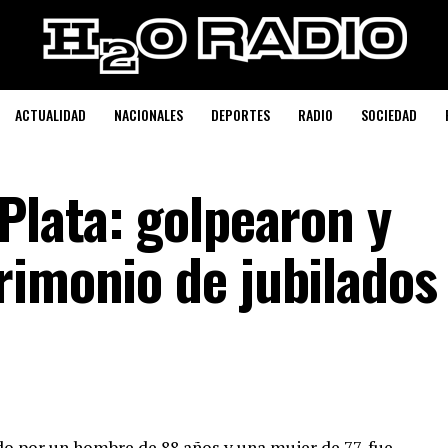
ACTUALIDAD
NACIONALES
DEPORTES
RADIO
SOCIEDAD
Plata: golpearon y
rimonio de jubilados
o por un hombre de 88 años y una mujer de 77, fue