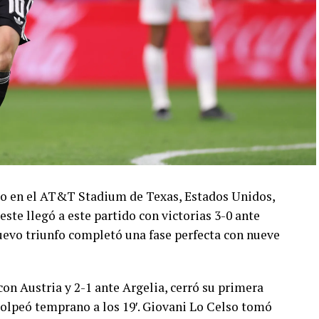
ado en el AT&T Stadium de Texas, Estados Unidos,
este llegó a este partido con victorias 3-0 ante
 nuevo triunfo completó una fase perfecta con nueve
con Austria y 2-1 ante Argelia, cerró su primera
olpeó temprano a los 19′. Giovani Lo Celso tomó