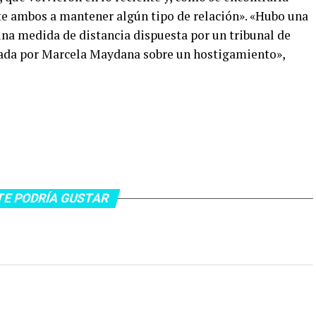
te ambos a mantener algún tipo de relación». «Hubo una
una medida de distancia dispuesta por un tribunal de
izada por Marcela Maydana sobre un hostigamiento»,
TE PODRÍA GUSTAR