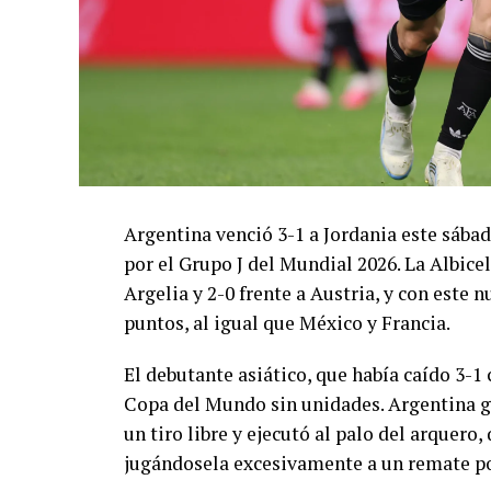
Argentina venció 3-1 a Jordania este sáb
por el Grupo J del Mundial 2026. La Albicel
Argelia y 2-0 frente a Austria, y con este
puntos, al igual que México y Francia.
El debutante asiático, que había caído 3-1 
Copa del Mundo sin unidades. Argentina g
un tiro libre y ejecutó al palo del arquer
jugándosela excesivamente a un remate po