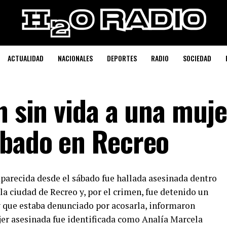
ACTUALIDAD
NACIONALES
DEPORTES
RADIO
SOCIEDAD
n sin vida a una muj
ábado en Recreo
parecida desde el sábado fue hallada asesinada dentro
la ciudad de Recreo y, por el crimen, fue detenido un
y que estaba denunciado por acosarla, informaron
ujer asesinada fue identificada como Analía Marcela