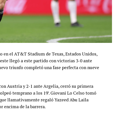
ado en el AT&T Stadium de Texas, Estados Unidos,
este llegó a este partido con victorias 3-0 ante
 nuevo triunfo completó una fase perfecta con nueve
con Austria y 2-1 ante Argelia, cerró su primera
olpeó temprano a los 19′. Giovani Lo Celso tomó
o, que llamativamente regaló Yazeed Abu Laila
r encima de la barrera.