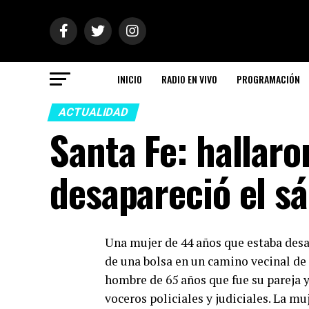
INICIO
RADIO EN VIVO
PROGRAMACIÓN
ACTUALIDAD
Santa Fe: hallaro
desapareció el s
Una mujer de 44 años que estaba desa
de una bolsa en un camino vecinal de 
hombre de 65 años que fue su pareja 
voceros policiales y judiciales. La m