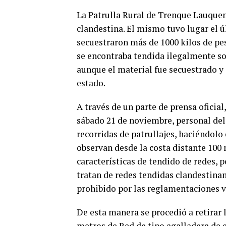
La Patrulla Rural de Trenque Lauquen
clandestina. El mismo tuvo lugar el 
secuestraron más de 1000 kilos de pe
se encontraba tendida ilegalmente sob
aunque el material fue secuestrado y
estado.
A través de un parte de prensa oficia
sábado 21 de noviembre, personal de
recorridas de patrullajes, haciéndolo
observan desde la costa distante 100 
características de tendido de redes, p
tratan de redes tendidas clandestina
prohibido por las reglamentaciones v
De esta manera se procedió a retirar 
metros de Red de tipo agalladera de 