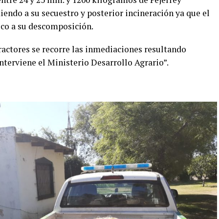
ndo a su secuestro y posterior incineración ya que el
ico a su descomposición.
fractores se recorre las inmediaciones resultando
nterviene el Ministerio Desarrollo Agrario”.