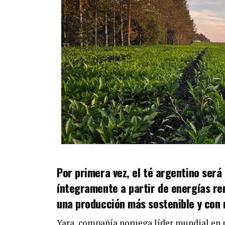
Por primera vez, el té argentino será
íntegramente a partir de energías re
una producción más sostenible y con 
Yara, compañía noruega líder mundial en n