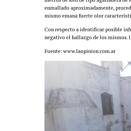
enmallado aproximadamente, procedie
mismo emana fuerte olor característ
Con respecto a identificar posible in
negativo el hallazgo de los mismos. I
Fuente: www.laopinion.com.ar