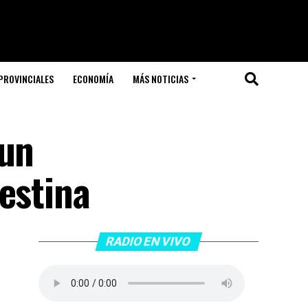
PROVINCIALES
ECONOMÍA
MÁS NOTICIAS
 un
estina
RADIO EN VIVO