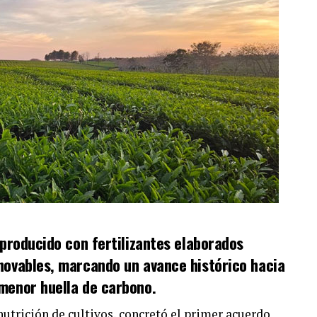
 producido con fertilizantes elaborados
novables, marcando un avance histórico hacia
menor huella de carbono.
utrición de cultivos, concretó el primer acuerdo