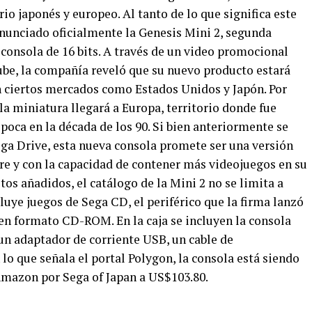
o japonés y europeo. Al tanto de lo que significa este
anunciado oficialmente la Genesis Mini 2, segunda
 consola de 16 bits. A través de un video promocional
Tube, la compañía reveló que su nuevo producto estará
en ciertos mercados como Estados Unidos y Japón. Por
la miniatura llegará a Europa, territorio donde fue
oca en la década de los 90. Si bien anteriormente se
ga Drive, esta nueva consola promete ser una versión
e y con la capacidad de contener más videojuegos en su
os añadidos, el catálogo de la Mini 2 no se limita a
luye juegos de Sega CD, el periférico que la firma lanzó
 en formato CD-ROM. En la caja se incluyen la consola
 un adaptador de corriente USB, un cable de
o que señala el portal Polygon, la consola está siendo
Amazon por Sega of Japan a US$103.80.