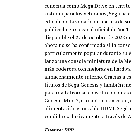
conocida como Mega Drive en territori
sistema para los veteranos, Sega ha 
edición de la versión miniatura de su
publicado en su canal oficial de You
disponible el 27 de octubre de 2022 
ahora no se ha confirmado si la conso
particularmente popular durante su ép
lanzó una consola miniatura de la Me
más poderosa con mejoras en hardwar
almacenamiento interno. Gracias a est
títulos de Sega Genesis y también inc
para revitalizar su consola con obras
Genesis Mini 2, un control con cable,
alimentación y un cable HDMI. Según l
vendida exclusivamente a través de 
Fuente:
RPP