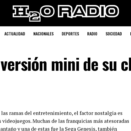
ACTUALIDAD
NACIONALES
DEPORTES
RADIO
SOCIEDAD
versión mini de su c
as ramas del entretenimiento, el factor nostalgia es
s videojuegos. Muchas de las franquicias más atesoradas
antaño y una de estas fue la Sega Genesis, también