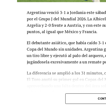
Argentina venció 3-1 a Jordania este sáb
por el Grupo J del Mundial 2026. La Albicel
Argelia y 2-0 frente a Austria, y con este
puntos, al igual que México y Francia.
El debutante asiático, que había caído 3-1 
Copa del Mundo sin unidades. Argentina g
un tiro libre y ejecutó al palo del arquer
jugándosela excesivamente a un remate po
La diferencia se amplió a los 31 minutos, 
El Toro anotó su primer gol en Copas del 
aprovechando una falta dentro del área so
pelota luego de un tiro en el travesaño de
patada en la cara del jugador jordano.
CONT