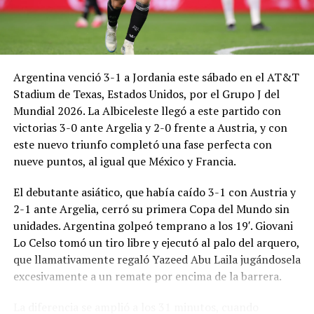
Argentina venció 3-1 a Jordania este sábado en el AT&T
Stadium de Texas, Estados Unidos, por el Grupo J del
Mundial 2026. La Albiceleste llegó a este partido con
victorias 3-0 ante Argelia y 2-0 frente a Austria, y con
este nuevo triunfo completó una fase perfecta con
nueve puntos, al igual que México y Francia.
El debutante asiático, que había caído 3-1 con Austria y
2-1 ante Argelia, cerró su primera Copa del Mundo sin
unidades. Argentina golpeó temprano a los 19′. Giovani
Lo Celso tomó un tiro libre y ejecutó al palo del arquero,
que llamativamente regaló Yazeed Abu Laila jugándosela
excesivamente a un remate por encima de la barrera.
La diferencia se amplió a los 31 minutos, cuando