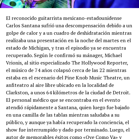
El reconocido guitarrista mexicano-estadounidense
Carlos Santana sufrió una descompensación debido a un
golpe de calor y a un cuadro de deshidratación mientras
realizaba una presentación en la noche del martes en el
estado de Michigan, y tras el episodio ya se encuentra
recuperado. Según le confirmó su mánager, Michael
Vrionis, al sitio especializado The Hollywood Reporter,
el músico de 74 años colapsó cerca de las 22 mientras
estaba en el escenario del Pine Knob Music Theatre, un
anfiteatro al aire libre ubicado en la localidad de
Clarkston, a unos 64 kilómetros de la ciudad de Detroit.
El personal médico que se encontraba en el evento
atendió rápidamente a Santana, quien luego fue bajado
en una camilla de las tablas mientras saludaba a su
público, y aunque ya había recuperado la conciencia, el
show fue interrumpido y dado por terminado. Luego, el
autor de memorables éxitos como «Oye Como Va» y