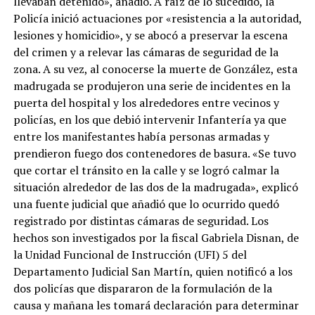
llevaban detenido», añadió. A raíz de lo sucedido, la
Policía inició actuaciones por «resistencia a la autoridad,
lesiones y homicidio», y se abocó a preservar la escena
del crimen y a relevar las cámaras de seguridad de la
zona. A su vez, al conocerse la muerte de González, esta
madrugada se produjeron una serie de incidentes en la
puerta del hospital y los alrededores entre vecinos y
policías, en los que debió intervenir Infantería ya que
entre los manifestantes había personas armadas y
prendieron fuego dos contenedores de basura. «Se tuvo
que cortar el tránsito en la calle y se logró calmar la
situación alrededor de las dos de la madrugada», explicó
una fuente judicial que añadió que lo ocurrido quedó
registrado por distintas cámaras de seguridad. Los
hechos son investigados por la fiscal Gabriela Disnan, de
la Unidad Funcional de Instrucción (UFI) 5 del
Departamento Judicial San Martín, quien notificó a los
dos policías que dispararon de la formulación de la
causa y mañana les tomará declaración para determinar