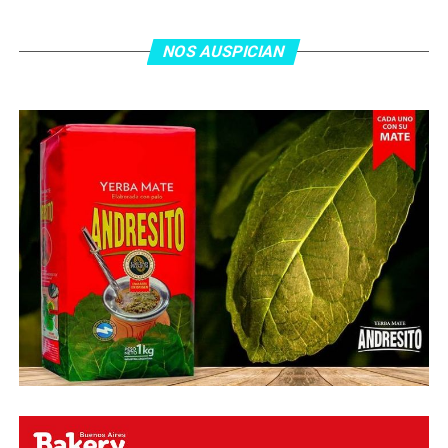
jugada colectiva. Argentina le dio minutos a Lionel Messi
tras el gol y terminó de asegurar el triunfo a los 80
minutos, tras un tiro libre donde volvió a responder mal
NOS AUSPICIAN
Abu Laila, en un tiro que no entró ni siquiera muy
esquinado.
Fuente:
Ovación Digital