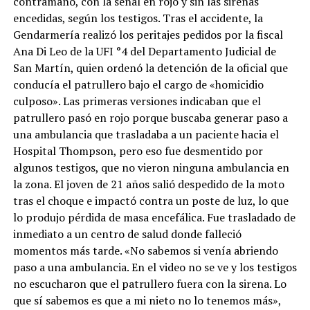
contramano, con la señal en rojo y sin las sirenas
encedidas, según los testigos. Tras el accidente, la
Gendarmería realizó los peritajes pedidos por la fiscal
Ana Di Leo de la UFI °4 del Departamento Judicial de
San Martín, quien ordenó la detención de la oficial que
conducía el patrullero bajo el cargo de «homicidio
culposo». Las primeras versiones indicaban que el
patrullero pasó en rojo porque buscaba generar paso a
una ambulancia que trasladaba a un paciente hacia el
Hospital Thompson, pero eso fue desmentido por
algunos testigos, que no vieron ninguna ambulancia en
la zona. El joven de 21 años salió despedido de la moto
tras el choque e impactó contra un poste de luz, lo que
lo produjo pérdida de masa encefálica. Fue trasladado de
inmediato a un centro de salud donde falleció
momentos más tarde. «No sabemos si venía abriendo
paso a una ambulancia. En el video no se ve y los testigos
no escucharon que el patrullero fuera con la sirena. Lo
que sí sabemos es que a mi nieto no lo tenemos más»,