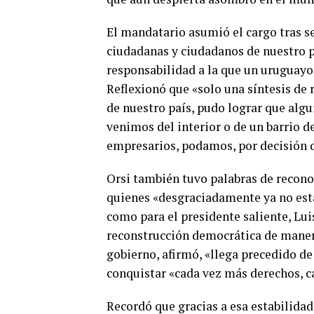
El mandatario asumió el cargo tras se
ciudadanas y ciudadanos de nuestro p
responsabilidad a la que un uruguayo 
Reflexionó que «solo una síntesis de
de nuestro país, pudo lograr que alg
venimos del interior o de un barrio d
empresarios, podamos, por decisión d
Orsi también tuvo palabras de recono
quienes «desgraciadamente ya no está
como para el presidente saliente, Lui
reconstrucción democrática de maner
gobierno, afirmó, «llega precedido de
conquistar «cada vez más derechos, cad
Recordó que gracias a esa estabilidad,