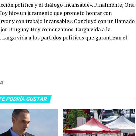
ción política y el diálogo incansable». Finalmente, Orsi
«Hoy hice un juramento que prometo honrar con
ervor y con trabajo incansable». Concluyó con un llamado
ejor Uruguay. Hoy comenzamos. Larga vida a la
 Larga vida a los partidos políticos que garantizan el
AS
TE PODRÍA GUSTAR