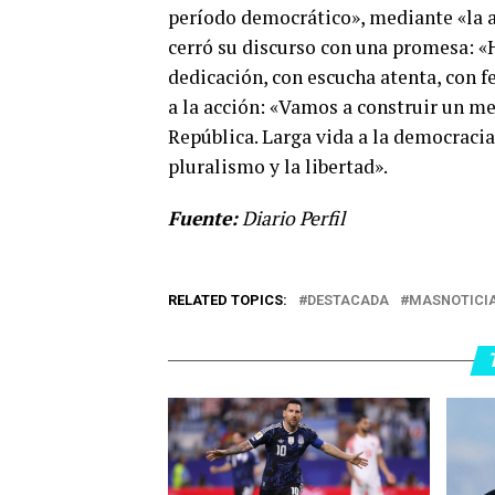
período democrático», mediante «la ac
cerró su discurso con una promesa: 
dedicación, con escucha atenta, con f
a la acción: «Vamos a construir un m
República. Larga vida a la democracia.
pluralismo y la libertad».
Fuente:
Diario Perfil
RELATED TOPICS:
DESTACADA
MASNOTICI