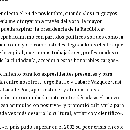
r electo el 24 de noviembre, cuando «los uruguayos,
aís me otorgaron a través del voto, la mayor
pueda aspirar: la presidencia de la República».
 republicanismo con partidos políticos sólidos como la
uien como yo, o como ustedes, legisladores electos que
e la capital, que somos trabajadores, profesionales o
e la ciudadanía, acceder a estos honorables cargos».
cimiento para los expresidentes presentes y para
n entre nosotros, Jorge Batlle y Tabaré Vázquez», así
s Lacalle Pou, «por sostener y alimentar esta
a ininterrumpida durante cuatro décadas». El nuevo
 esa acumulación positiva», y prometió cultivarla para
a vez más desarrollo cultural, artístico y científico».
 «el país pudo superar en el 2002 su peor crisis en este