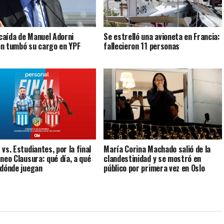
a caída de Manuel Adorni
Se estrelló una avioneta en Francia:
n tumbó su cargo en YPF
fallecieron 11 personas
vs. Estudiantes, por la final
María Corina Machado salió de la
rneo Clausura: qué día, a qué
clandestinidad y se mostró en
 dónde juegan
público por primera vez en Oslo