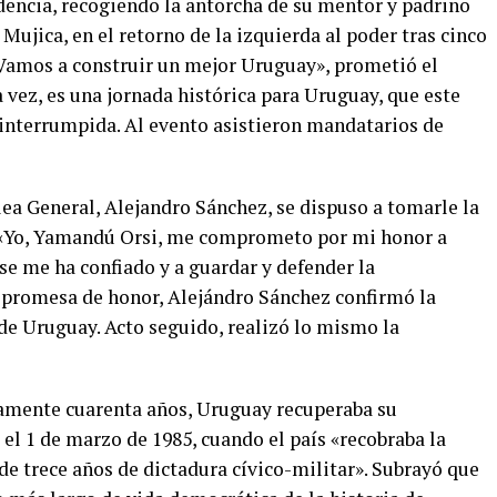
ndencia, recogiendo la antorcha de su mentor y padrino
Mujica, en el retorno de la izquierda al poder tras cinco
«Vamos a construir un mejor Uruguay», prometió el
 vez, es una jornada histórica para Uruguay, que este
interrumpida. Al evento asistieron mandatarios de
lea General, Alejandro Sánchez, se dispuso a tomarle la
«Yo, Yamandú Orsi, me comprometo por mi honor a
e me ha confiado y a guardar y defender la
la promesa de honor, Alejándro Sánchez confirmó la
de Uruguay. Acto seguido, realizó lo mismo la
tamente cuarenta años, Uruguay recuperaba su
el 1 de marzo de 1985, cuando el país «recobraba la
e trece años de dictadura cívico-militar». Subrayó que