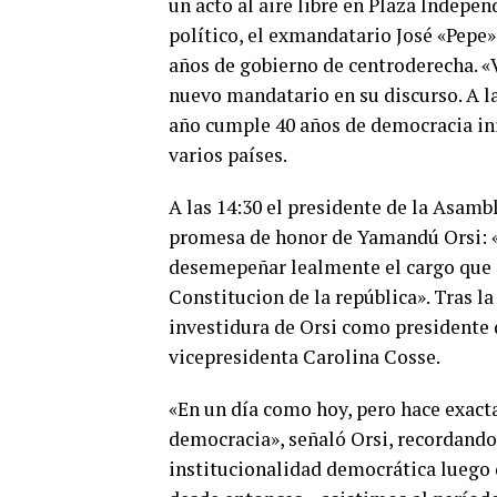
un acto al aire libre en Plaza Indepe
político, el exmandatario José «Pepe» 
años de gobierno de centroderecha. 
nuevo mandatario en su discurso. A la
año cumple 40 años de democracia in
varios países.
A las 14:30 el presidente de la Asamb
promesa de honor de Yamandú Orsi: 
desemepeñar lealmente el cargo que s
Constitucion de la república». Tras 
investidura de Orsi como presidente 
vicepresidenta Carolina Cosse.
«En un día como hoy, pero hace exac
democracia», señaló Orsi, recordando 
institucionalidad democrática luego d