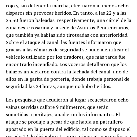
rojo y, sin detener la marcha, efectuaron al menos ocho
disparos sin provocar heridos. En tanto, a las 22 y a las
23.30 fueron baleadas, respectivamente, una cárcel de la
zona oeste rosarina y la sede de Asuntos Penitenciarios,
que también ya habías sido tiroteadas con anterioridad.
Sobre el ataque al canal, las fuentes informaron que
gracias a las cámaras de seguridad se pudo identificar el
vehículo utilizado por los tiradores, que más tarde fue
encontrado incendiado. Los voceros detallaron que los
balazos impactaron contra la fachada del canal, uno de
ellos en la garita de portería, donde trabaja personal de
seguridad las 24 horas, aunque no hubo heridos.
Los pesquisas que acudieron al lugar secuestraron ocho
vainas servidas calibre 9 milímetros, que serán
sometidas a peritajes, añadieron los informantes. El
ataque se produjo a pesar de que había un patrullero
apostado en la puerta del edificio, tal como se dispuso el
pasado 12 de diciembre, tras un primer ataque mafioso a