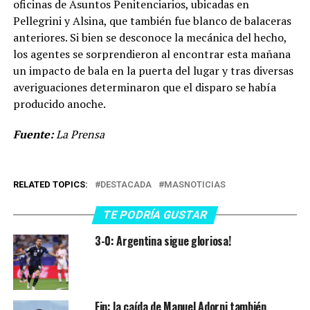
oficinas de Asuntos Penitenciarios, ubicadas en
Pellegrini y Alsina, que también fue blanco de balaceras
anteriores. Si bien se desconoce la mecánica del hecho,
los agentes se sorprendieron al encontrar esta mañana
un impacto de bala en la puerta del lugar y tras diversas
averiguaciones determinaron que el disparo se había
producido anoche.
Fuente:
La Prensa
RELATED TOPICS:
DESTACADA
MASNOTICIAS
TE PODRÍA GUSTAR
3-0: Argentina sigue gloriosa!
Fin: la caída de Manuel Adorni también