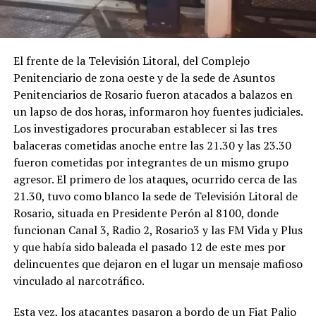
El frente de la Televisión Litoral, del Complejo
Penitenciario de zona oeste y de la sede de Asuntos
Penitenciarios de Rosario fueron atacados a balazos en
un lapso de dos horas, informaron hoy fuentes judiciales.
Los investigadores procuraban establecer si las tres
balaceras cometidas anoche entre las 21.30 y las 23.30
fueron cometidas por integrantes de un mismo grupo
agresor. El primero de los ataques, ocurrido cerca de las
21.30, tuvo como blanco la sede de Televisión Litoral de
Rosario, situada en Presidente Perón al 8100, donde
funcionan Canal 3, Radio 2, Rosario3 y las FM Vida y Plus
y que había sido baleada el pasado 12 de este mes por
delincuentes que dejaron en el lugar un mensaje mafioso
vinculado al narcotráfico.
Esta vez, los atacantes pasaron a bordo de un Fiat Palio