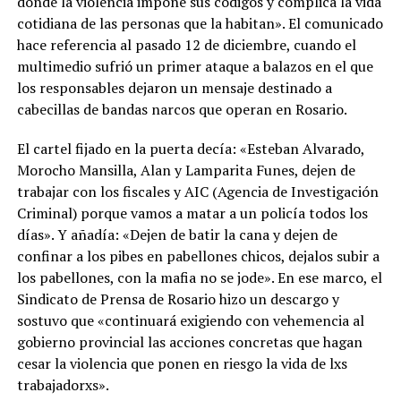
donde la violencia impone sus códigos y complica la vida
cotidiana de las personas que la habitan». El comunicado
hace referencia al pasado 12 de diciembre, cuando el
multimedio sufrió un primer ataque a balazos en el que
los responsables dejaron un mensaje destinado a
cabecillas de bandas narcos que operan en Rosario.
El cartel fijado en la puerta decía: «Esteban Alvarado,
Morocho Mansilla, Alan y Lamparita Funes, dejen de
trabajar con los fiscales y AIC (Agencia de Investigación
Criminal) porque vamos a matar a un policía todos los
días». Y añadía: «Dejen de batir la cana y dejen de
confinar a los pibes en pabellones chicos, dejalos subir a
los pabellones, con la mafia no se jode». En ese marco, el
Sindicato de Prensa de Rosario hizo un descargo y
sostuvo que «continuará exigiendo con vehemencia al
gobierno provincial las acciones concretas que hagan
cesar la violencia que ponen en riesgo la vida de lxs
trabajadorxs».