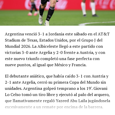
Argentina venció 3-1 a Jordania este sábado en el AT&T
Stadium de Texas, Estados Unidos, por el Grupo J del
Mundial 2026. La Albiceleste llegó a este partido con
victorias 3-0 ante Argelia y 2-0 frente a Austria, y con
este nuevo triunfo completó una fase perfecta con
nueve puntos, al igual que México y Francia.
El debutante asiático, que había caído 3-1 con Austria y
2-1 ante Argelia, cerró su primera Copa del Mundo sin
unidades. Argentina golpeó temprano a los 19′. Giovani
Lo Celso tomó un tiro libre y ejecutó al palo del arquero,
que llamativamente regaló Yazeed Abu Laila jugándosela
excesivamente a un remate por encima de la barrera.