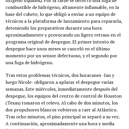
oxígeno líquidos). Por la tarde se detectó una fuga de
combustible de hidrógeno, altamente inflamable, en la
base del cohete, lo que obligó a enviar a un equipo de
técnicos a la plataforma de lanzamiento para repararla,
deteniendo los preparativos durante una hora
aproximadamente y provocando un ligero retraso en el
programa original de despegue. El primer intento de
despegue hace unos meses se canceló en el último
momento por un sensor defectuoso, y el segundo por
una fuga de hidrógeno.
Tras estos problemas técnicos, dos huracanes -Ian y
luego Nicole- obligaron a aplazar el despegue varias
semanas. Este miércoles, inmediatamente después del
despegue, los equipos del centro de control de Houston
(Texas) tomaron el relevo. Al cabo de dos minutos, los
dos propulsores blancos volvieron a caer al Atlántico.
Tras ocho minutos, el piso principal se separó a su vez.
A continuación, aproximadamente una hora y media